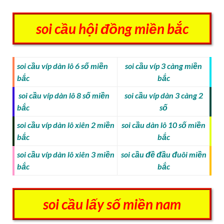
soi cầu hội đồng miền bắc
soi cầu víp dàn lô 6 số miền
soi cầu víp 3 càng miền
bắc
bắc
soi cầu víp dàn lô 8 số miền
soi cầu víp dàn 3 càng 2
bắc
số
soi cầu víp dàn lô xiên 2 miền
soi cầu dàn lô 10 số miền
bắc
bắc
soi cầu víp dàn lô xiên 3 miền
soi cầu đề đầu đuôi miền
bắc
bắc
soi cầu lấy số miền nam