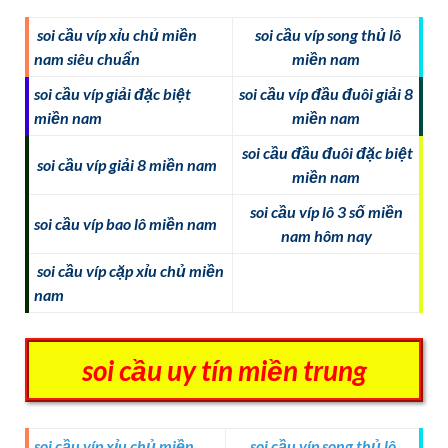
soi cầu víp xỉu chủ miền
soi cầu víp song thủ lô
nam siêu chuẩn
miền nam
soi cầu víp giải đặc biệt
soi cầu víp đầu đuôi giải 8
miền nam
miền nam
soi cầu đầu đuôi đặc biệt
soi cầu víp giải 8 miền nam
miền nam
soi cầu víp lô 3 số miền
soi cầu víp bao lô miền nam
nam hôm nay
soi cầu víp cặp xỉu chủ miền
nam
soi cầu uy tín miền trung
soi cầu víp xỉu chủ miền
soi cầu víp song thủ lô