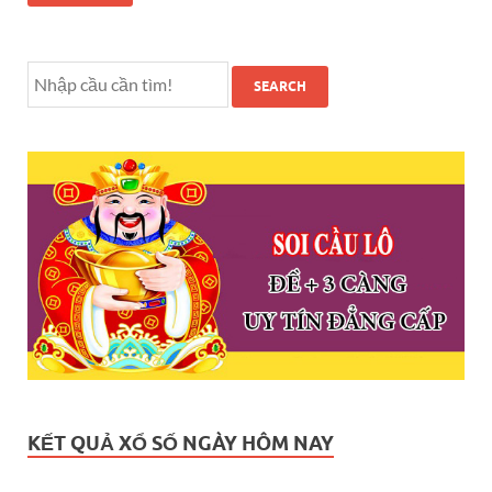
SEARCH
KẾT QUẢ XỔ SỐ NGÀY HÔM NAY