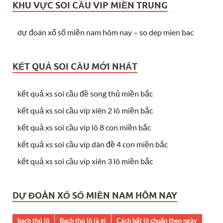
KHU VỰC SOI CẦU VIP MIỀN TRUNG
dự đoán xổ số miền nam hôm nay – so dep mien bac
KẾT QUẢ SOI CẦU MỚI NHẤT
kết quả xs soi cầu đề song thủ miền bắc
kết quả xs soi cầu víp xiên 2 lô miền bắc
kết quả xs soi cầu víp lô 8 con miền bắc
kết quả xs soi cầu víp dàn đề 4 con miền bắc
kết quả xs soi cầu víp xiên 3 lô miền bắc
DỰ ĐOÁN XỔ SỐ MIỀN NAM HÔM NAY
bạch thủ lô
Bạch thủ lô là gì
Cách bắt lô chuẩn theo ngày