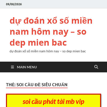
09/08/2026
dự đoán xổ số miền
nam hôm nay – so
dep mien bac
dự đoán xổ số miền nam hôm nay – so dep mien bac
MAIN MENU
THẺ:
SOI CẦU ĐỀ SIÊU CHUẨN
soi cầu phát tài mb vip