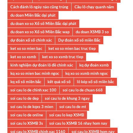
Cách đánh lô ngày nào cũng trúng
Cầu lô chạy quanh năm
du doan Miền Bắc dại phát
du doan xo so Xổ số Miền Bắc dại phát
du doan xo so Xổ số Miền Bắc wap
du doan XSMB 3 so
dự đoán xổ số chính xác
Dự đoán xổ số miền Bắc
ket xo so mien bac
ket xo so mien bac truc tiep
ket xo so xsmb
ket xo so xsmb truc tiep
kinh nghiệm dự đoán lô đề chính xác
kq dự đoán xsmb
kq xo so mien bac minh ngoc
kq xo so xsmb minh ngoc
kq xổ số miền bắc
kết quả xổ số
lô kép xổ số miền bắc
soi cau lo de chinh xac 100
soi cau lo de chuan 668
soi cau lo de dep
soi cau lo de khung 3 ngay
soi cau lo de kqxs 3 mien
soi cau lo de mt
soi cau lo de online
soi cau lo kep XSMB
soi cau lo XSMB 3s
soi cau lo XSMB 16 nhay hom nay
soi cau lo XSMB chinh xac 1160
soi cau lo XSMB hom nay