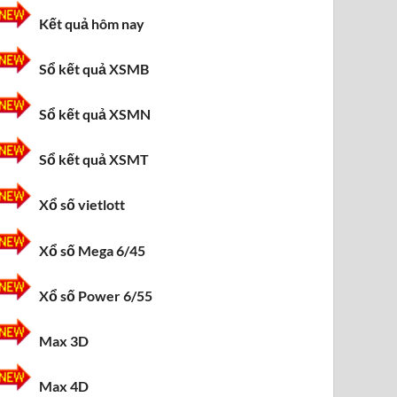
Kết quả hôm nay
Sổ kết quả XSMB
Sổ kết quả XSMN
Sổ kết quả XSMT
Xổ số vietlott
Xổ số Mega 6/45
Xổ số Power 6/55
Max 3D
Max 4D