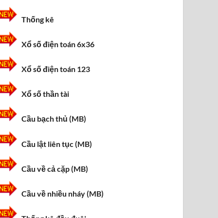
Thống kê
Xổ số điện toán 6x36
Xổ số điện toán 123
Xổ số thần tài
Cầu bạch thủ (MB)
Cầu lật liên tục (MB)
Cầu về cả cặp (MB)
Cầu về nhiều nháy (MB)