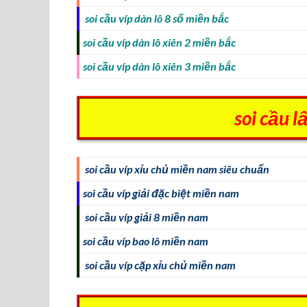
soi cầu víp dàn lô 8 số miền bắc
soi cầu víp dàn lô xiên 2 miền bắc
soi cầu víp dàn lô xiên 3 miền bắc
soi cầu 
soi cầu víp xỉu chủ miền nam siêu chuẩn
soi cầu víp giải đặc biệt miền nam
soi cầu víp giải 8 miền nam
soi cầu víp bao lô miền nam
soi cầu víp cặp xỉu chủ miền nam