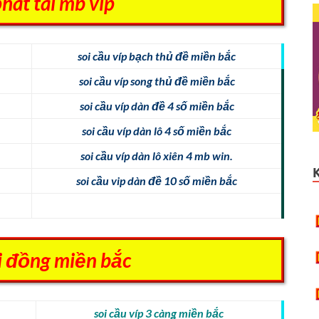
phát tài mb vip
soi cầu víp bạch thủ đề miền bắc
soi cầu víp song thủ đề miền bắc
soi cầu víp dàn đề 4 số miền bắc
soi cầu víp dàn lô 4 số miền bắc
soi cầu víp dàn lô xiên 4 mb win.
soi cầu vip dàn đề 10 số miền bắc
ội đồng miền bắc
soi cầu víp 3 càng miền bắc