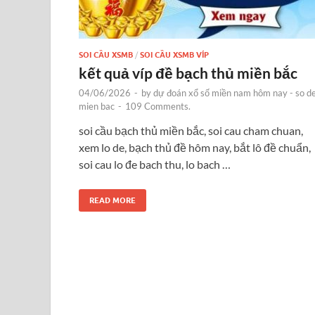
SOI CẦU XSMB
/
SOI CẦU XSMB VÍP
kết quả víp đề bạch thủ miền bắc
04/06/2026
-
by
dự đoán xổ số miền nam hôm nay - so d
mien bac
-
109 Comments.
soi cầu bạch thủ miền bắc, soi cau cham chuan,
xem lo de, bạch thủ đề hôm nay, bắt lô đề chuẩn,
soi cau lo đe bach thu, lo bach …
READ MORE