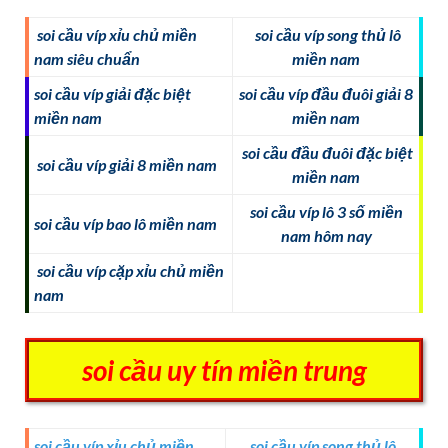
soi cầu víp xỉu chủ miền
soi cầu víp song thủ lô
nam siêu chuẩn
miền nam
soi cầu víp giải đặc biệt
soi cầu víp đầu đuôi giải 8
miền nam
miền nam
soi cầu đầu đuôi đặc biệt
soi cầu víp giải 8 miền nam
miền nam
soi cầu víp lô 3 số miền
soi cầu víp bao lô miền nam
nam hôm nay
soi cầu víp cặp xỉu chủ miền
nam
soi cầu uy tín miền trung
soi cầu víp xỉu chủ miền
soi cầu víp song thủ lô