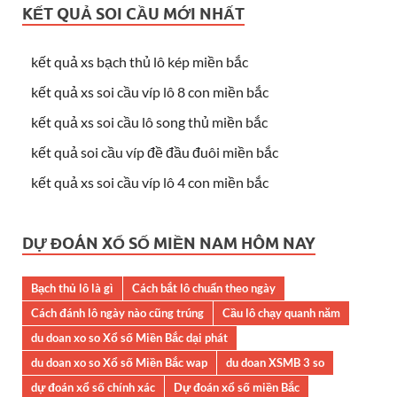
KẾT QUẢ SOI CẦU MỚI NHẤT
kết quả xs bạch thủ lô kép miền bắc
kết quả xs soi cầu víp lô 8 con miền bắc
kết quả xs soi cầu lô song thủ miền bắc
kết quả soi cầu víp đề đầu đuôi miền bắc
kết quả xs soi cầu víp lô 4 con miền bắc
DỰ ĐOÁN XỔ SỐ MIỀN NAM HÔM NAY
Bạch thủ lô là gì
Cách bắt lô chuẩn theo ngày
Cách đánh lô ngày nào cũng trúng
Cầu lô chạy quanh năm
du doan xo so Xổ số Miền Bắc dại phát
du doan xo so Xổ số Miền Bắc wap
du doan XSMB 3 so
dự đoán xổ số chính xác
Dự đoán xổ số miền Bắc