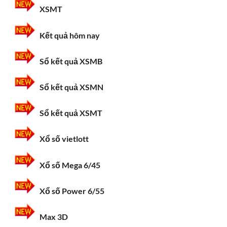
XSMT
Kết quả hôm nay
Sổ kết quả XSMB
Sổ kết quả XSMN
Sổ kết quả XSMT
Xổ số vietlott
Xổ số Mega 6/45
Xổ số Power 6/55
Max 3D