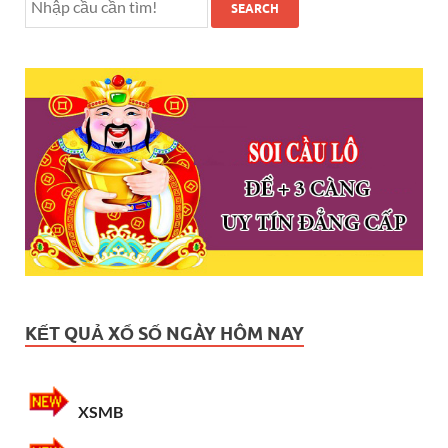
SEARCH
KẾT QUẢ XỔ SỐ NGÀY HÔM NAY
XSMB