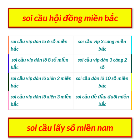
soi cầu hội đồng miền bắc
soi cầu víp dàn lô 6 số miền
soi cầu víp 3 càng miền
bắc
bắc
soi cầu víp dàn lô 8 số miền
soi cầu víp dàn 3 càng 2
bắc
số
soi cầu víp dàn lô xiên 2 miền
soi cầu dàn lô 10 số miền
bắc
bắc
soi cầu víp dàn lô xiên 3 miền
soi cầu đề đầu đuôi miền
bắc
bắc
soi cầu lấy số miền nam