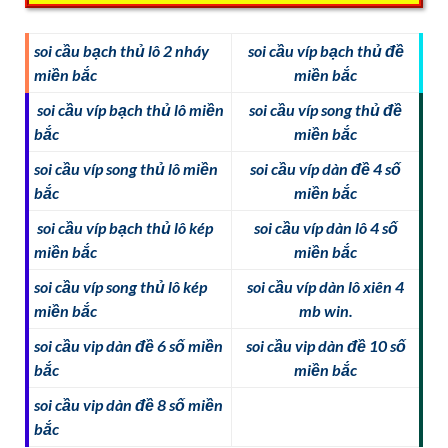
soi cầu bạch thủ lô 2 nháy
soi cầu víp bạch thủ đề
miền bắc
miền bắc
soi cầu víp bạch thủ lô miền
soi cầu víp song thủ đề
bắc
miền bắc
soi cầu víp song thủ lô miền
soi cầu víp dàn đề 4 số
bắc
miền bắc
soi cầu víp bạch thủ lô kép
soi cầu víp dàn lô 4 số
miền bắc
miền bắc
soi cầu víp song thủ lô kép
soi cầu víp dàn lô xiên 4
miền bắc
mb win.
soi cầu vip dàn đề 6 số miền
soi cầu vip dàn đề 10 số
bắc
miền bắc
soi cầu vip dàn đề 8 số miền
bắc