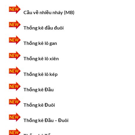
Cầu về nhiều nháy (MB)
Thống kê đầu đuôi
Thống kê lô gan
Thống kê lô xiên
Thống kê lô kép
Thống kê Đầu
Thống kê Đuôi
Thống kê Đầu – Đuôi