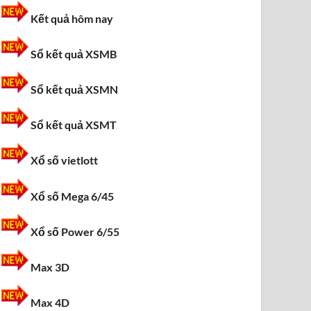
Kết quả hôm nay
Sổ kết quả XSMB
Sổ kết quả XSMN
Sổ kết quả XSMT
Xổ số vietlott
Xổ số Mega 6/45
Xổ số Power 6/55
Max 3D
Max 4D