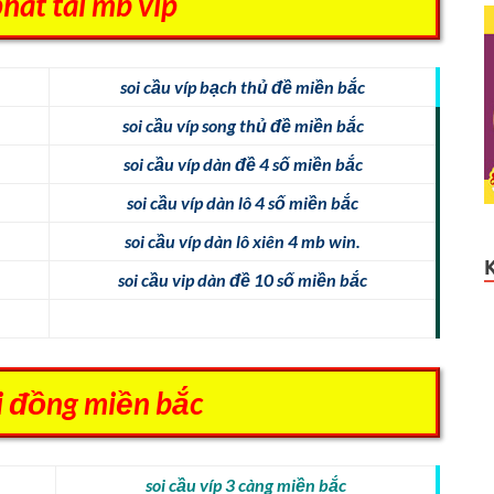
phát tài mb vip
soi cầu víp bạch thủ đề miền bắc
soi cầu víp song thủ đề miền bắc
soi cầu víp dàn đề 4 số miền bắc
soi cầu víp dàn lô 4 số miền bắc
soi cầu víp dàn lô xiên 4 mb win.
soi cầu vip dàn đề 10 số miền bắc
ội đồng miền bắc
soi cầu víp 3 càng miền bắc