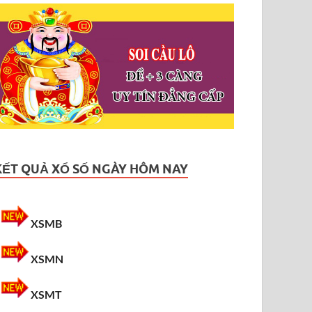
KẾT QUẢ XỔ SỐ NGÀY HÔM NAY
XSMB
XSMN
XSMT