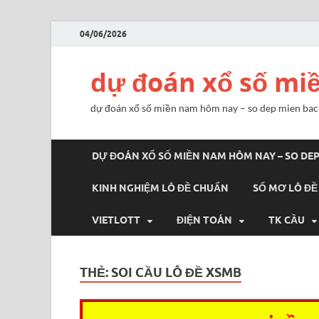
04/06/2026
dự đoán xổ số mi
dự đoán xổ số miền nam hôm nay – so dep mien bac
DỰ ĐOÁN XỔ SỐ MIỀN NAM HÔM NAY – SO DEP
KINH NGHIỆM LÔ ĐỀ CHUẨN
SỔ MƠ LÔ ĐỀ
VIETLOTT
ĐIỆN TOÁN
TK CẦU
THẺ:
SOI CẦU LÔ ĐỀ XSMB