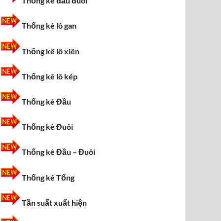
Thống kê đầu đuôi
Thống kê lô gan
Thống kê lô xiên
Thống kê lô kép
Thống kê Đầu
Thống kê Đuôi
Thống kê Đầu – Đuôi
Thống kê Tổng
Tần suất xuất hiện