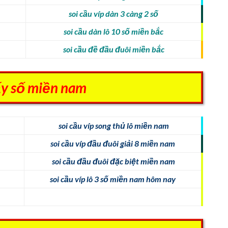
soi cầu víp dàn 3 càng 2 số
soi cầu dàn lô 10 số miền bắc
soi cầu đề đầu đuôi miền bắc
lấy số miền nam
soi cầu víp song thủ lô miền nam
soi cầu víp đầu đuôi giải 8 miền nam
soi cầu đầu đuôi đặc biệt miền nam
soi cầu víp lô 3 số miền nam hôm nay