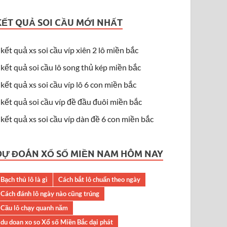
KẾT QUẢ SOI CẦU MỚI NHẤT
kết quả xs soi cầu víp xiên 2 lô miền bắc
kết quả soi cầu lô song thủ kép miền bắc
kết quả xs soi cầu víp lô 6 con miền bắc
kết quả soi cầu víp đề đầu đuôi miền bắc
kết quả xs soi cầu víp dàn đề 6 con miền bắc
DỰ ĐOÁN XỔ SỐ MIỀN NAM HÔM NAY
Bạch thủ lô là gì
Cách bắt lô chuẩn theo ngày
Cách đánh lô ngày nào cũng trúng
Cầu lô chạy quanh năm
du doan xo so Xổ số Miền Bắc dại phát