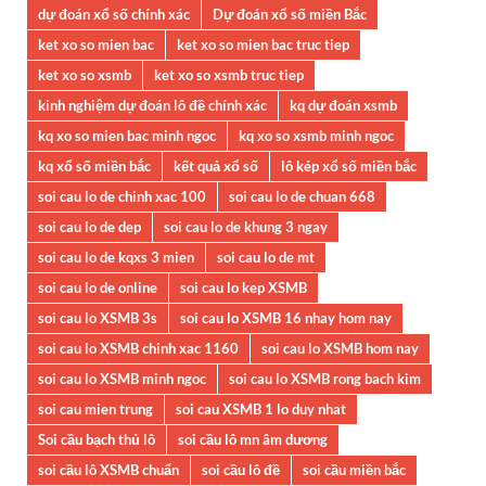
dự đoán xổ số chính xác
Dự đoán xổ số miền Bắc
ket xo so mien bac
ket xo so mien bac truc tiep
ket xo so xsmb
ket xo so xsmb truc tiep
kinh nghiệm dự đoán lô đề chính xác
kq dự đoán xsmb
kq xo so mien bac minh ngoc
kq xo so xsmb minh ngoc
kq xổ số miền bắc
kết quả xổ số
lô kép xổ số miền bắc
soi cau lo de chinh xac 100
soi cau lo de chuan 668
soi cau lo de dep
soi cau lo de khung 3 ngay
soi cau lo de kqxs 3 mien
soi cau lo de mt
soi cau lo de online
soi cau lo kep XSMB
soi cau lo XSMB 3s
soi cau lo XSMB 16 nhay hom nay
soi cau lo XSMB chinh xac 1160
soi cau lo XSMB hom nay
soi cau lo XSMB minh ngoc
soi cau lo XSMB rong bach kim
soi cau mien trung
soi cau XSMB 1 lo duy nhat
Soi cầu bạch thủ lô
soi cầu lô mn âm dương
soi cầu lô XSMB chuẩn
soi cầu lô đề
soi cầu miền bắc