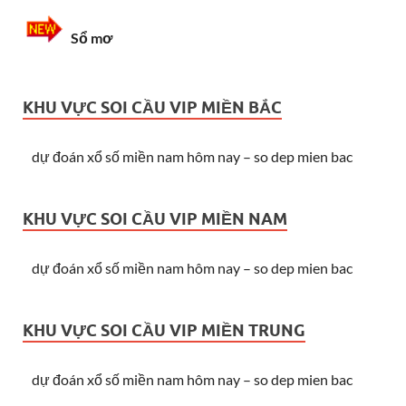
Sổ mơ
KHU VỰC SOI CẦU VIP MIỀN BẮC
dự đoán xổ số miền nam hôm nay – so dep mien bac
KHU VỰC SOI CẦU VIP MIỀN NAM
dự đoán xổ số miền nam hôm nay – so dep mien bac
KHU VỰC SOI CẦU VIP MIỀN TRUNG
dự đoán xổ số miền nam hôm nay – so dep mien bac