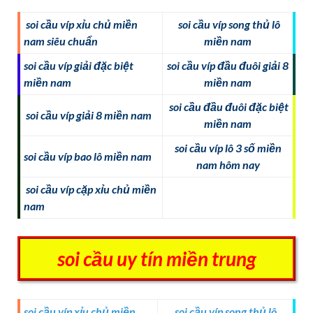
soi cầu víp xỉu chủ miền
soi cầu víp song thủ lô
nam siêu chuẩn
miền nam
soi cầu víp giải đặc biệt
soi cầu víp đầu đuôi giải 8
miền nam
miền nam
soi cầu đầu đuôi đặc biệt
soi cầu víp giải 8 miền nam
miền nam
soi cầu víp lô 3 số miền
soi cầu víp bao lô miền nam
nam hôm nay
soi cầu víp cặp xỉu chủ miền
nam
soi cầu uy tín miền trung
soi cầu víp xỉu chủ miền
soi cầu víp song thủ lô