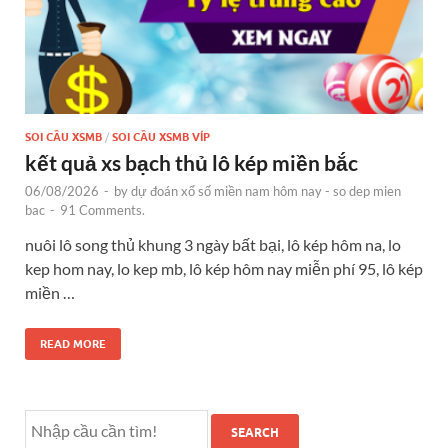
SOI CẦU XSMB
/
SOI CẦU XSMB VÍP
kết quả xs bạch thủ lô kép miền bắc
06/08/2026
-
by
dự đoán xổ số miền nam hôm nay - so dep mien
bac
-
91 Comments.
nuôi lô song thủ khung 3 ngày bất bại, lô kép hôm na, lo
kep hom nay, lo kep mb, lô kép hôm nay miễn phí 95, lô kép
miền …
READ MORE
SEARCH