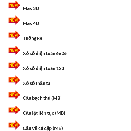
Max 3D
Max 4D
Thống kê
Xổ số điện toán 6x36
Xổ số điện toán 123
Xổ số thần tài
Cầu bạch thủ (MB)
Cầu lật liên tục (MB)
Cầu về cả cặp (MB)