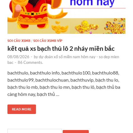
SOI CẦU XSMB
/
SOI CẦU XSMB VÍP
kết quả xs bạch thủ lô 2 nháy miền bắc
08/08/2026
-
by
dự đoán xổ số miền nam hôm nay - so dep mien
bac
-
86 Comments.
bachthulo, bachthulo info, bachthulo100, bachthulo88,
bachthulo99, bachthulochuan, bachthuvip, bạch thu lo,
bạch thu lo mb, bạch thu lo mn, bạch thu lô, bạch thủ ba
càng hôm nay, bạch thủ …
READ MORE