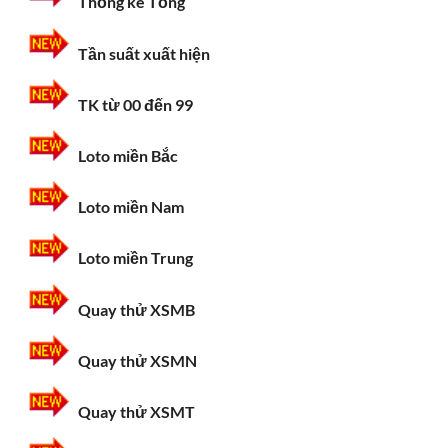
Thống kê Tổng
Tần suất xuất hiện
TK từ 00 đến 99
Loto miền Bắc
Loto miền Nam
Loto miền Trung
Quay thử XSMB
Quay thử XSMN
Quay thử XSMT