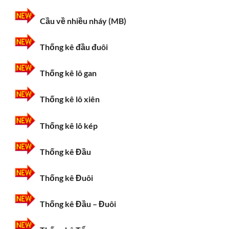
Cầu về nhiều nháy (MB)
Thống kê đầu đuôi
Thống kê lô gan
Thống kê lô xiên
Thống kê lô kép
Thống kê Đầu
Thống kê Đuôi
Thống kê Đầu – Đuôi