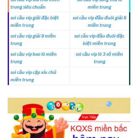
trung siêu chuẩn
miền trung
soi cầu víp giải đặc biệt
soi cầu víp đầu đuôi giải 8
miền trung
miền trung
soi cầu víp giải 8 miền
soi cầu víp đầu đuôi đặc
trung
biệt miền trung
soi cầu víp bao lô miền
soi cầu víp lô 3 số miền
trung
trung
soi cầu víp cặp xỉu chủ
miền trung