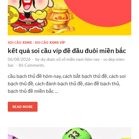
SOI CẦU XSMB
/
SOI CẦU XSMB VÍP
kết quả soi cầu víp đề đầu đuôi miền bắc
06/08/2026
-
by
dự đoán xổ số miền nam hôm nay - so dep mien
bac
-
86 Comments.
cầu bạch thủ đề hôm nay, cách bắt bạch thủ đề, cách soi
bạch thủ đề, cách đánh bạch thủ đề, dàn đề bạch thủ,
bạch thủ đề miền bắc …
READ MORE