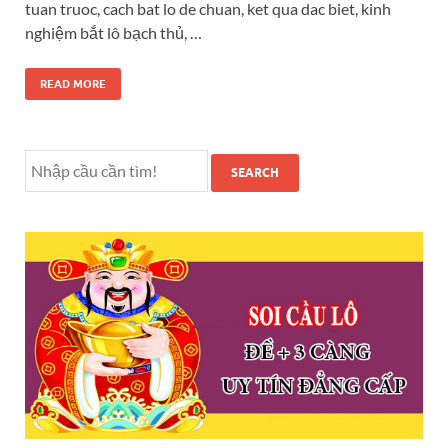
tuan truoc, cach bat lo de chuan, ket qua dac biet, kinh
nghiệm bắt lô bạch thủ, …
READ MORE
SEARCH