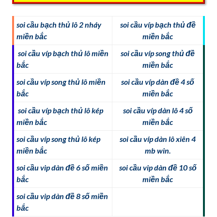
soi cầu bạch thủ lô 2 nháy
soi cầu víp bạch thủ đề
miền bắc
miền bắc
soi cầu víp bạch thủ lô miền
soi cầu víp song thủ đề
bắc
miền bắc
soi cầu víp song thủ lô miền
soi cầu víp dàn đề 4 số
bắc
miền bắc
soi cầu víp bạch thủ lô kép
soi cầu víp dàn lô 4 số
miền bắc
miền bắc
soi cầu víp song thủ lô kép
soi cầu víp dàn lô xiên 4
miền bắc
mb win.
soi cầu vip dàn đề 6 số miền
soi cầu vip dàn đề 10 số
bắc
miền bắc
soi cầu vip dàn đề 8 số miền
bắc