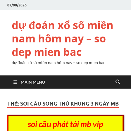
07/08/2026
dự đoán xổ số miền
nam hôm nay – so
dep mien bac
dự đoán xổ số miền nam hôm nay – so dep mien bac
MAIN MENU
THẺ:
SOI CẦU SONG THỦ KHUNG 3 NGÀY MB
soi cầu phát tài mb vip