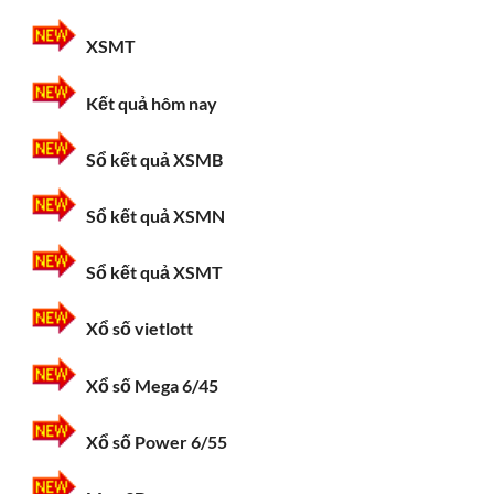
XSMT
Kết quả hôm nay
Sổ kết quả XSMB
Sổ kết quả XSMN
Sổ kết quả XSMT
Xổ số vietlott
Xổ số Mega 6/45
Xổ số Power 6/55