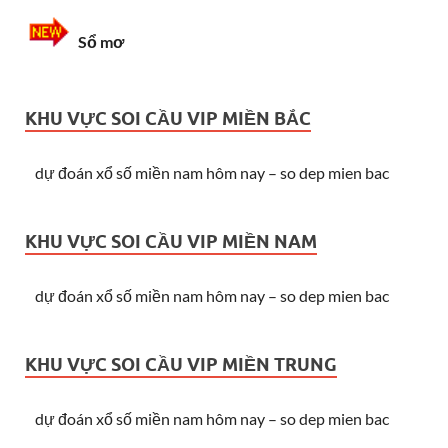
Sổ mơ
KHU VỰC SOI CẦU VIP MIỀN BẮC
dự đoán xổ số miền nam hôm nay – so dep mien bac
KHU VỰC SOI CẦU VIP MIỀN NAM
dự đoán xổ số miền nam hôm nay – so dep mien bac
KHU VỰC SOI CẦU VIP MIỀN TRUNG
dự đoán xổ số miền nam hôm nay – so dep mien bac