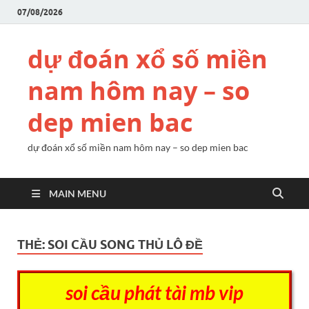
07/08/2026
dự đoán xổ số miền
nam hôm nay – so
dep mien bac
dự đoán xổ số miền nam hôm nay – so dep mien bac
MAIN MENU
THẺ:
SOI CẦU SONG THỦ LÔ ĐỀ
soi cầu phát tài mb vip