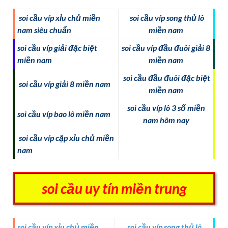
soi cầu víp xỉu chủ miền
soi cầu víp song thủ lô
nam siêu chuẩn
miền nam
soi cầu víp giải đặc biệt
soi cầu víp đầu đuôi giải 8
miền nam
miền nam
soi cầu đầu đuôi đặc biệt
soi cầu víp giải 8 miền nam
miền nam
soi cầu víp lô 3 số miền
soi cầu víp bao lô miền nam
nam hôm nay
soi cầu víp cặp xỉu chủ miền
nam
soi cầu uy tín miền trung
soi cầu víp xỉu chủ miền
soi cầu víp song thủ lô