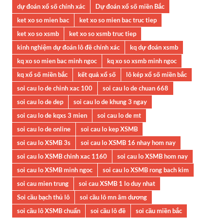
dự đoán xổ số chính xác
Dự đoán xổ số miền Bắc
ket xo so mien bac
ket xo so mien bac truc tiep
ket xo so xsmb
ket xo so xsmb truc tiep
kinh nghiệm dự đoán lô đề chính xác
kq dự đoán xsmb
kq xo so mien bac minh ngoc
kq xo so xsmb minh ngoc
kq xổ số miền bắc
kết quả xổ số
lô kép xổ số miền bắc
soi cau lo de chinh xac 100
soi cau lo de chuan 668
soi cau lo de dep
soi cau lo de khung 3 ngay
soi cau lo de kqxs 3 mien
soi cau lo de mt
soi cau lo de online
soi cau lo kep XSMB
soi cau lo XSMB 3s
soi cau lo XSMB 16 nhay hom nay
soi cau lo XSMB chinh xac 1160
soi cau lo XSMB hom nay
soi cau lo XSMB minh ngoc
soi cau lo XSMB rong bach kim
soi cau mien trung
soi cau XSMB 1 lo duy nhat
Soi cầu bạch thủ lô
soi cầu lô mn âm dương
soi cầu lô XSMB chuẩn
soi cầu lô đề
soi cầu miền bắc