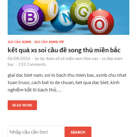
SOI CẦU XSMB
/
SOI CẦU XSMB VÍP
kết quả xs soi cầu đề song thủ miền bắc
06/08/2026
-
by
dự đoán xổ số miền nam hôm nay - so dep mien
bac
-
132 Comments.
giai dac biet nam, soi lo bach thu mien bac, xsmb chu nhat
tuan truoc, cach bat lo de chuan, ket qua dac biet, kinh
nghiệm bắt lô bạch thủ, …
READ MORE
SEARCH