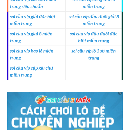
trung siêu chuẩn
miền trung
soi cầu víp giải đặc biệt
soi cầu víp đầu đuôi giải 8
miền trung
miền trung
soi cầu víp giải 8 miền
soi cầu víp đầu đuôi đặc
trung
biệt miền trung
soi cầu víp bao lô miền
soi cầu víp lô 3 số miền
trung
trung
soi cầu víp cặp xỉu chủ
miền trung