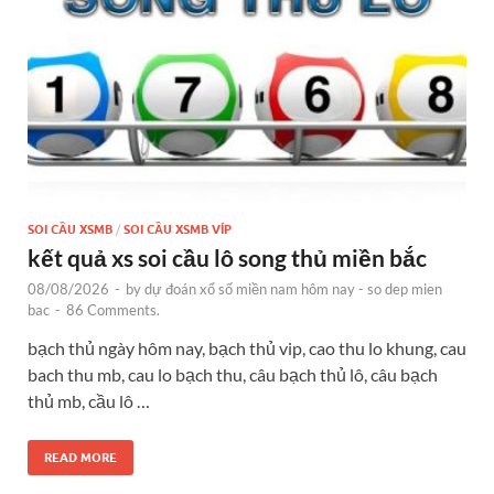
SOI CẦU XSMB
/
SOI CẦU XSMB VÍP
kết quả xs soi cầu lô song thủ miền bắc
08/08/2026
-
by
dự đoán xổ số miền nam hôm nay - so dep mien
bac
-
86 Comments.
bạch thủ ngày hôm nay, bạch thủ vip, cao thu lo khung, cau
bach thu mb, cau lo bạch thu, câu bạch thủ lô, câu bạch
thủ mb, cầu lô …
READ MORE