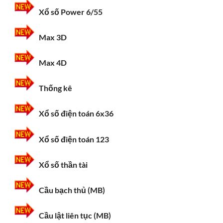
Xổ số Power 6/55
Max 3D
Max 4D
Thống kê
Xổ số điện toán 6x36
Xổ số điện toán 123
Xổ số thần tài
Cầu bạch thủ (MB)
Cầu lật liên tục (MB)