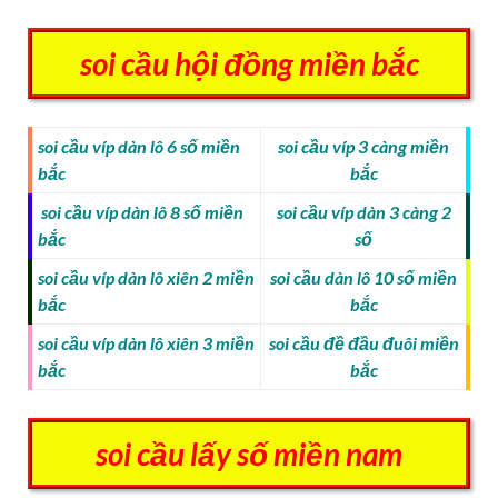
soi cầu hội đồng miền bắc
soi cầu víp dàn lô 6 số miền
soi cầu víp 3 càng miền
bắc
bắc
soi cầu víp dàn lô 8 số miền
soi cầu víp dàn 3 càng 2
bắc
số
soi cầu víp dàn lô xiên 2 miền
soi cầu dàn lô 10 số miền
bắc
bắc
soi cầu víp dàn lô xiên 3 miền
soi cầu đề đầu đuôi miền
bắc
bắc
soi cầu lấy số miền nam