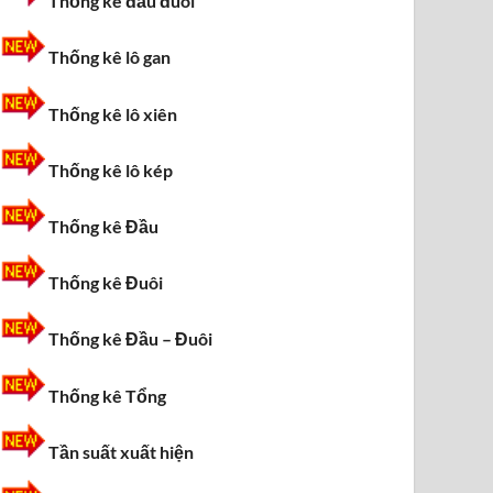
Thống kê đầu đuôi
Thống kê lô gan
Thống kê lô xiên
Thống kê lô kép
Thống kê Đầu
Thống kê Đuôi
Thống kê Đầu – Đuôi
Thống kê Tổng
Tần suất xuất hiện