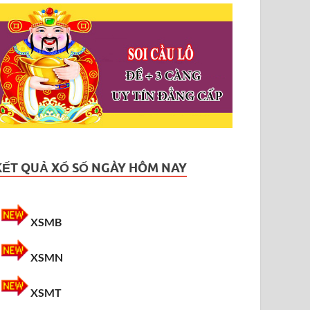
KẾT QUẢ XỔ SỐ NGÀY HÔM NAY
XSMB
XSMN
XSMT