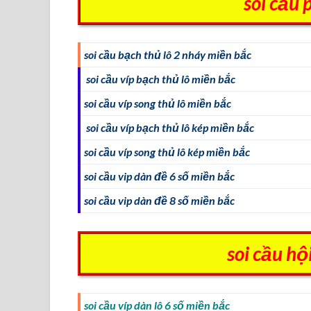
soi cầu 
soi cầu bạch thủ lô 2 nháy miền bắc
soi cầu víp bạch thủ lô miền bắc
soi cầu víp song thủ lô miền bắc
soi cầu víp bạch thủ lô kép miền bắc
soi cầu víp song thủ lô kép miền bắc
soi cầu vip dàn đề 6 số miền bắc
soi cầu vip dàn đề 8 số miền bắc
soi cầu h
soi cầu víp dàn lô 6 số miền bắc