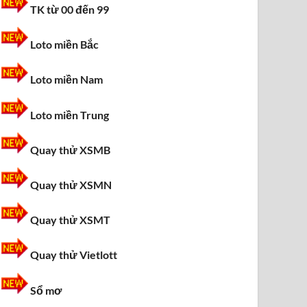
TK từ 00 đến 99
Loto miền Bắc
Loto miền Nam
Loto miền Trung
Quay thử XSMB
Quay thử XSMN
Quay thử XSMT
Quay thử Vietlott
Sổ mơ