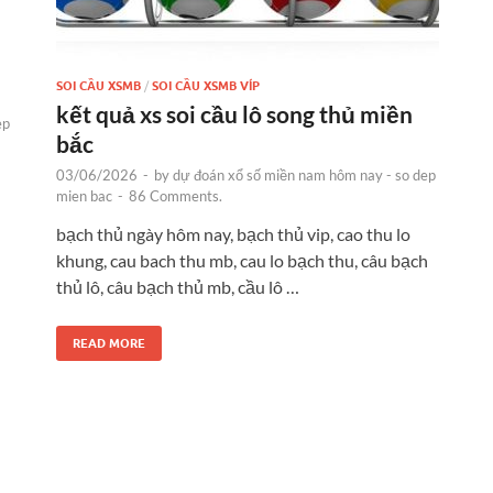
SOI CẦU XSMB
/
SOI CẦU XSMB VÍP
kết quả xs soi cầu lô song thủ miền
ep
bắc
03/06/2026
-
by
dự đoán xổ số miền nam hôm nay - so dep
mien bac
-
86 Comments.
bạch thủ ngày hôm nay, bạch thủ vip, cao thu lo
khung, cau bach thu mb, cau lo bạch thu, câu bạch
thủ lô, câu bạch thủ mb, cầu lô …
READ MORE