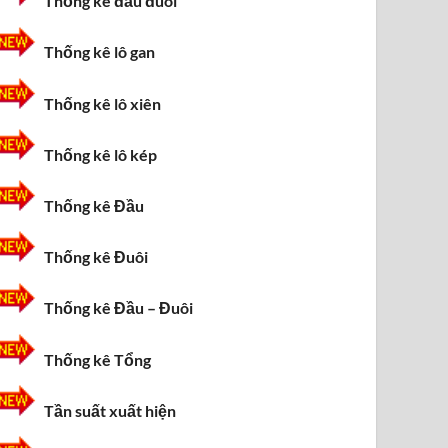
Thống kê đầu đuôi
Thống kê lô gan
Thống kê lô xiên
Thống kê lô kép
Thống kê Đầu
Thống kê Đuôi
Thống kê Đầu – Đuôi
Thống kê Tổng
Tần suất xuất hiện