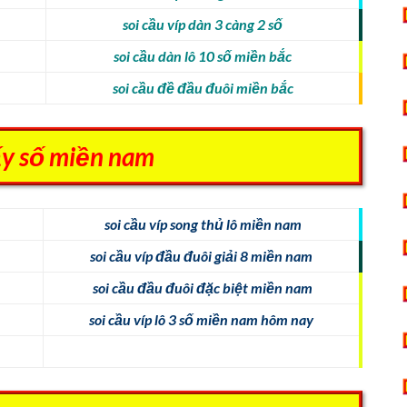
soi cầu víp dàn 3 càng 2 số
soi cầu dàn lô 10 số miền bắc
soi cầu đề đầu đuôi miền bắc
lấy số miền nam
soi cầu víp song thủ lô miền nam
soi cầu víp đầu đuôi giải 8 miền nam
soi cầu đầu đuôi đặc biệt miền nam
soi cầu víp lô 3 số miền nam hôm nay