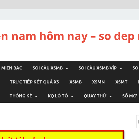
ền nam hôm nay – so dep
 MIEN BAC
SOI CẦU XSMB
SOI CẦU XSMB VÍP
SO
TRỰC TIẾP KẾT QUẢ XS
XSMB
XSMN
XSMT
THỐNG KÊ
KQ LÔ TÔ
QUAY THỬ
SỔ MƠ