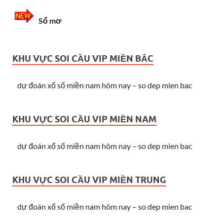
Sổ mơ
KHU VỰC SOI CẦU VIP MIỀN BẮC
dự đoán xổ số miền nam hôm nay – so dep mien bac
KHU VỰC SOI CẦU VIP MIỀN NAM
dự đoán xổ số miền nam hôm nay – so dep mien bac
KHU VỰC SOI CẦU VIP MIỀN TRUNG
dự đoán xổ số miền nam hôm nay – so dep mien bac