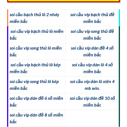
soi cầu bạch thủ lô 2 nháy
soi cầu víp bạch thủ đề
miền bắc
miền bắc
soi cầu víp bạch thủ lô miền
soi cầu víp song thủ đề
bắc
miền bắc
soi cầu víp song thủ lô miền
soi cầu víp dàn đề 4 số
bắc
miền bắc
soi cầu víp bạch thủ lô kép
soi cầu víp dàn lô 4 số
miền bắc
miền bắc
soi cầu víp song thủ lô kép
soi cầu víp dàn lô xiên 4
miền bắc
mb win.
soi cầu vip dàn đề 6 số miền
soi cầu vip dàn đề 10 số
bắc
miền bắc
soi cầu vip dàn đề 8 số miền
bắc