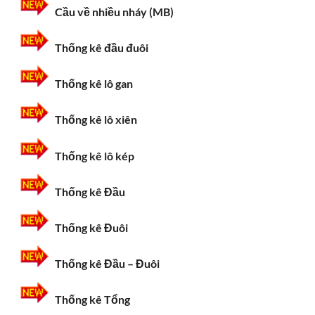
Cầu về nhiều nháy (MB)
Thống kê đầu đuôi
Thống kê lô gan
Thống kê lô xiên
Thống kê lô kép
Thống kê Đầu
Thống kê Đuôi
Thống kê Đầu – Đuôi
Thống kê Tổng