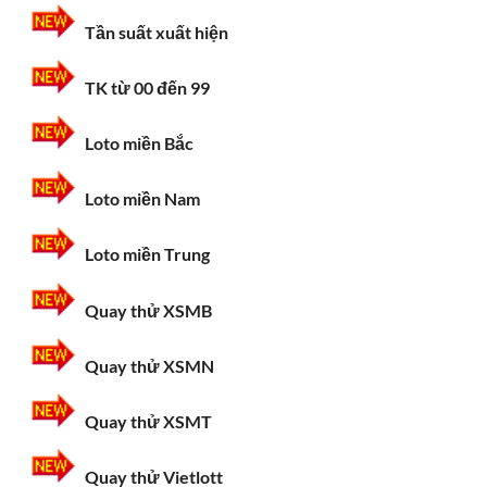
Tần suất xuất hiện
TK từ 00 đến 99
Loto miền Bắc
Loto miền Nam
Loto miền Trung
Quay thử XSMB
Quay thử XSMN
Quay thử XSMT
Quay thử Vietlott