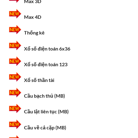
Max 3D
Max 4D
Thống kê
Xổ số điện toán 6x36
Xổ số điện toán 123
Xổ số thần tài
Cầu bạch thủ (MB)
Cầu lật liên tục (MB)
Cầu về cả cặp (MB)