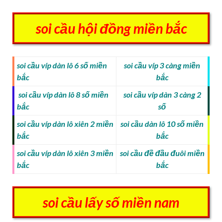
soi cầu hội đồng miền bắc
soi cầu víp dàn lô 6 số miền
soi cầu víp 3 càng miền
bắc
bắc
soi cầu víp dàn lô 8 số miền
soi cầu víp dàn 3 càng 2
bắc
số
soi cầu víp dàn lô xiên 2 miền
soi cầu dàn lô 10 số miền
bắc
bắc
soi cầu víp dàn lô xiên 3 miền
soi cầu đề đầu đuôi miền
bắc
bắc
soi cầu lấy số miền nam