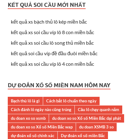
KẾT QUẢ SOI CẦU MỚI NHẤT
kết quả xs bạch thủ lô kép miền bắc
kết quả xs soi cầu víp lô 8 con miền bắc
kết quả xs soi cầu lô song thủ miền bắc
kết quả soi cầu víp đề đầu đuôi miền bắc
kết quả xs soi cầu víp lô 4 con miền bắc
DỰ ĐOÁN XỔ SỐ MIỀN NAM HÔM NAY
Bạch thủ lô là gì
Cách bắt lô chuẩn theo ngày
Cách đánh lô ngày nào cũng trúng
Cầu lô chạy quanh năm
du doan xo so xsmb
du doan xo so Xổ số Miền Bắc dại phát
du doan xo so Xổ số Miền Bắc wap
du doan XSMB 3 so
dự đoán xổ số chính xác
Dự đoán xổ số miền Bắc