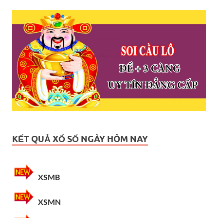
KẾT QUẢ XỔ SỐ NGÀY HÔM NAY
XSMB
XSMN