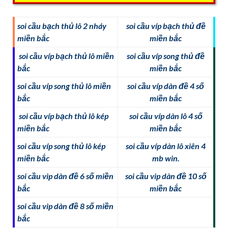
soi cầu bạch thủ lô 2 nháy
soi cầu víp bạch thủ đề
miền bắc
miền bắc
soi cầu víp bạch thủ lô miền
soi cầu víp song thủ đề
bắc
miền bắc
soi cầu víp song thủ lô miền
soi cầu víp dàn đề 4 số
bắc
miền bắc
soi cầu víp bạch thủ lô kép
soi cầu víp dàn lô 4 số
miền bắc
miền bắc
soi cầu víp song thủ lô kép
soi cầu víp dàn lô xiên 4
miền bắc
mb win.
soi cầu vip dàn đề 6 số miền
soi cầu vip dàn đề 10 số
bắc
miền bắc
soi cầu vip dàn đề 8 số miền
bắc