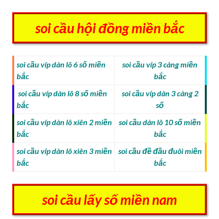
soi cầu hội đồng miền bắc
soi cầu víp dàn lô 6 số miền
soi cầu víp 3 càng miền
bắc
bắc
soi cầu víp dàn lô 8 số miền
soi cầu víp dàn 3 càng 2
bắc
số
soi cầu víp dàn lô xiên 2 miền
soi cầu dàn lô 10 số miền
bắc
bắc
soi cầu víp dàn lô xiên 3 miền
soi cầu đề đầu đuôi miền
bắc
bắc
soi cầu lấy số miền nam