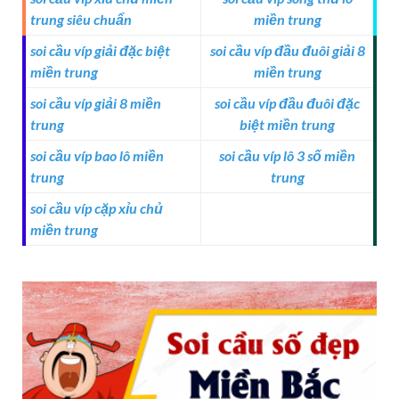
trung siêu chuẩn
miền trung
soi cầu víp giải đặc biệt
soi cầu víp đầu đuôi giải 8
miền trung
miền trung
soi cầu víp giải 8 miền
soi cầu víp đầu đuôi đặc
trung
biệt miền trung
soi cầu víp bao lô miền
soi cầu víp lô 3 số miền
trung
trung
soi cầu víp cặp xỉu chủ
miền trung