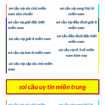
soi cầu víp xỉu chủ miền
soi cầu víp song thủ lô
nam siêu chuẩn
miền nam
soi cầu víp giải đặc biệt
soi cầu víp đầu đuôi giải 8
miền nam
miền nam
soi cầu đầu đuôi đặc biệt
soi cầu víp giải 8 miền nam
miền nam
soi cầu víp lô 3 số miền
soi cầu víp bao lô miền nam
nam hôm nay
soi cầu víp cặp xỉu chủ miền
nam
soi cầu uy tín miền trung
soi cầu víp xỉu chủ miền
soi cầu víp song thủ lô