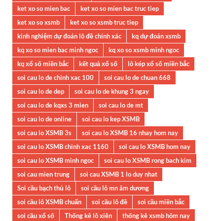
ket xo so mien bac
ket xo so mien bac truc tiep
ket xo so xsmb
ket xo so xsmb truc tiep
kinh nghiệm dự đoán lô đề chính xác
kq dự đoán xsmb
kq xo so mien bac minh ngoc
kq xo so xsmb minh ngoc
kq xổ số miền bắc
kết quả xổ số
lô kép xổ số miền bắc
soi cau lo de chinh xac 100
soi cau lo de chuan 668
soi cau lo de dep
soi cau lo de khung 3 ngay
soi cau lo de kqxs 3 mien
soi cau lo de mt
soi cau lo de online
soi cau lo kep XSMB
soi cau lo XSMB 3s
soi cau lo XSMB 16 nhay hom nay
soi cau lo XSMB chinh xac 1160
soi cau lo XSMB hom nay
soi cau lo XSMB minh ngoc
soi cau lo XSMB rong bach kim
soi cau mien trung
soi cau XSMB 1 lo duy nhat
Soi cầu bạch thủ lô
soi cầu lô mn âm dương
soi cầu lô XSMB chuẩn
soi cầu lô đề
soi cầu miền bắc
soi cầu xổ số
Thống kê lô xiên
thống kê xsmb hôm nay