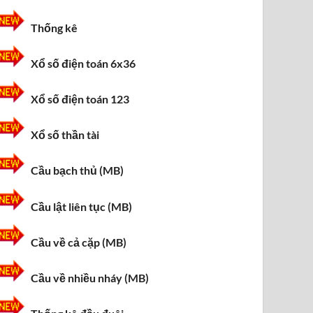
Thống kê
Xổ số điện toán 6x36
Xổ số điện toán 123
Xổ số thần tài
Cầu bạch thủ (MB)
Cầu lật liên tục (MB)
Cầu về cả cặp (MB)
Cầu về nhiều nháy (MB)