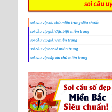
soi cầu u
soi cầu víp xỉu chủ miền trung siêu chuẩn
soi cầu víp giải đặc biệt miền trung
soi cầu víp giải 8 miền trung
soi cầu víp bao lô miền trung
soi cầu víp cặp xỉu chủ miền trung