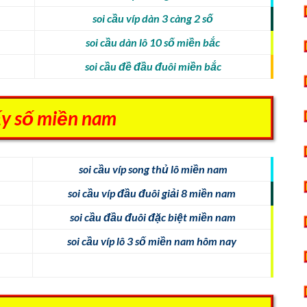
soi cầu víp dàn 3 càng 2 số
soi cầu dàn lô 10 số miền bắc
soi cầu đề đầu đuôi miền bắc
lấy số miền nam
soi cầu víp song thủ lô miền nam
soi cầu víp đầu đuôi giải 8 miền nam
soi cầu đầu đuôi đặc biệt miền nam
soi cầu víp lô 3 số miền nam hôm nay