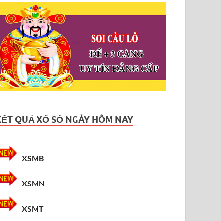
KẾT QUẢ XỔ SỐ NGÀY HÔM NAY
XSMB
XSMN
XSMT