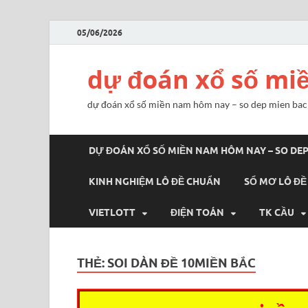
05/06/2026
dự đoán xổ số mi
dự đoán xổ số miền nam hôm nay – so dep mien bac
DỰ ĐOÁN XỔ SỐ MIỀN NAM HÔM NAY – SO DEP
KINH NGHIỆM LÔ ĐỀ CHUẨN
SỔ MƠ LÔ ĐỀ
VIETLOTT
ĐIỆN TOÁN
TK CẦU
THẺ:
SOI DÀN ĐỀ 10MIỀN BẮC