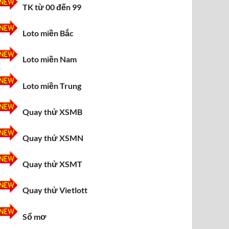
TK từ 00 đến 99
Loto miền Bắc
Loto miền Nam
Loto miền Trung
Quay thử XSMB
Quay thử XSMN
Quay thử XSMT
Quay thử Vietlott
Sổ mơ