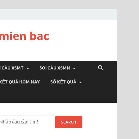
 mien bac
I CẦU XSMT
SOI CẦU XSMN
KẾT QUẢ HÔM NAY
SỔ KẾT QUẢ
SEARCH