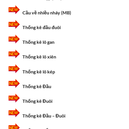
Cầu về nhiều nháy (MB)
Thống kê đầu đuôi
Thống kê lô gan
Thống kê lô xiên
Thống kê lô kép
Thống kê Đầu
Thống kê Đuôi
Thống kê Đầu – Đuôi