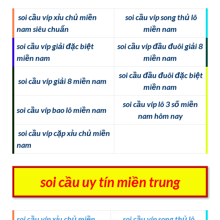
soi cầu víp xỉu chủ miền
soi cầu víp song thủ lô
nam siêu chuẩn
miền nam
soi cầu víp giải đặc biệt
soi cầu víp đầu đuôi giải 8
miền nam
miền nam
soi cầu đầu đuôi đặc biệt
soi cầu víp giải 8 miền nam
miền nam
soi cầu víp lô 3 số miền
soi cầu víp bao lô miền nam
nam hôm nay
soi cầu víp cặp xỉu chủ miền
nam
soi cầu uy tín miền trung
soi cầu víp xỉu chủ miền
soi cầu víp song thủ lô