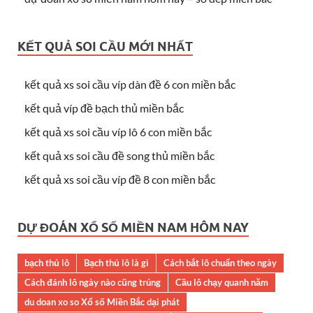
KẾT QUẢ SOI CẦU MỚI NHẤT
kết quả xs soi cầu víp dàn đề 6 con miền bắc
kết quả víp đề bạch thủ miền bắc
kết quả xs soi cầu víp lô 6 con miền bắc
kết quả xs soi cầu đề song thủ miền bắc
kết quả xs soi cầu víp đề 8 con miền bắc
DỰ ĐOÁN XỔ SỐ MIỀN NAM HÔM NAY
bạch thủ lô
Bạch thủ lô là gì
Cách bắt lô chuẩn theo ngày
Cách đánh lô ngày nào cũng trúng
Cầu lô chạy quanh năm
du doan xo so Xổ số Miền Bắc dại phát