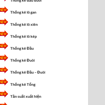
Thống kê đầu đuôi
Thống kê lô gan
Thống kê lô xiên
Thống kê lô kép
Thống kê Đầu
Thống kê Đuôi
Thống kê Đầu – Đuôi
Thống kê Tổng
Tần suất xuất hiện