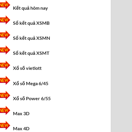
Kết quả hôm nay
Sổ kết quả XSMB
Sổ kết quả XSMN
Sổ kết quả XSMT
Xổ số vietlott
Xổ số Mega 6/45
Xổ số Power 6/55
Max 3D
Max 4D