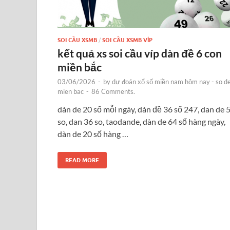
SOI CẦU XSMB
/
SOI CẦU XSMB VÍP
kết quả xs soi cầu víp dàn đề 6 con
miền bắc
03/06/2026
-
by
dự đoán xổ số miền nam hôm nay - so d
mien bac
-
86 Comments.
dàn de 20 số mỗi ngày, dàn đề 36 số 247, dan de 
so, dan 36 so, taodande, dàn de 64 số hàng ngày,
dàn de 20 số hàng …
READ MORE