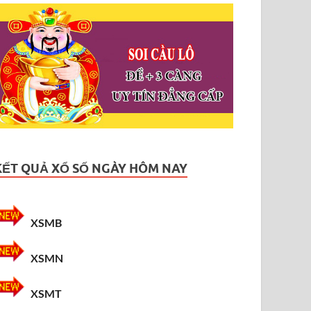
KẾT QUẢ XỔ SỐ NGÀY HÔM NAY
XSMB
XSMN
XSMT