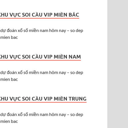
KHU VỰC SOI CẦU VIP MIỀN BẮC
dự đoán xổ số miền nam hôm nay – so dep
mien bac
KHU VỰC SOI CẦU VIP MIỀN NAM
dự đoán xổ số miền nam hôm nay – so dep
mien bac
KHU VỰC SOI CẦU VIP MIỀN TRUNG
dự đoán xổ số miền nam hôm nay – so dep
mien bac