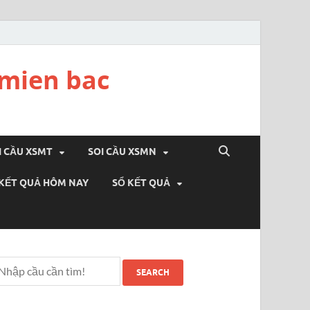
 mien bac
I CẦU XSMT
SOI CẦU XSMN
KẾT QUẢ HÔM NAY
SỔ KẾT QUẢ
SEARCH