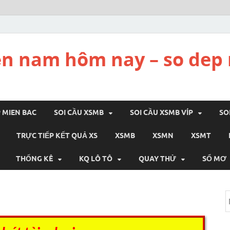
ền nam hôm nay – so dep
 MIEN BAC
SOI CẦU XSMB
SOI CẦU XSMB VÍP
SO
TRỰC TIẾP KẾT QUẢ XS
XSMB
XSMN
XSMT
THỐNG KÊ
KQ LÔ TÔ
QUAY THỬ
SỔ MƠ