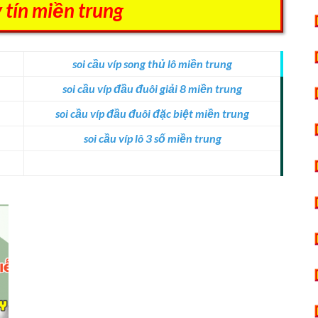
y tín miền trung
soi cầu víp song thủ lô miền trung
soi cầu víp đầu đuôi giải 8 miền trung
soi cầu víp đầu đuôi đặc biệt miền trung
soi cầu víp lô 3 số miền trung