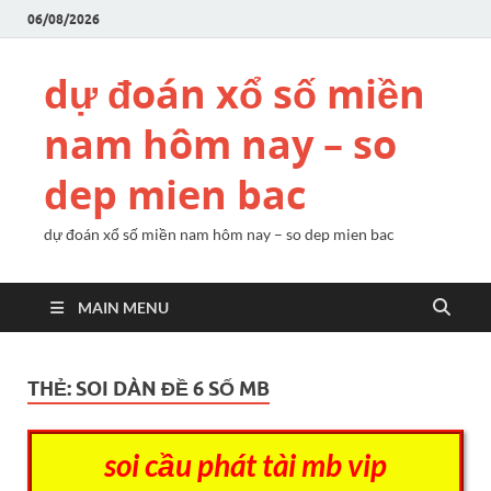
06/08/2026
dự đoán xổ số miền
nam hôm nay – so
dep mien bac
dự đoán xổ số miền nam hôm nay – so dep mien bac
MAIN MENU
THẺ:
SOI DÀN ĐỀ 6 SỐ MB
soi cầu phát tài mb vip