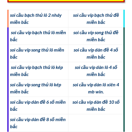
soi cầu bạch thủ lô 2 nháy
soi cầu víp bạch thủ đề
miền bắc
miền bắc
soi cầu víp bạch thủ lô miền
soi cầu víp song thủ đề
bắc
miền bắc
soi cầu víp song thủ lô miền
soi cầu víp dàn đề 4 số
bắc
miền bắc
soi cầu víp bạch thủ lô kép
soi cầu víp dàn lô 4 số
miền bắc
miền bắc
soi cầu víp song thủ lô kép
soi cầu víp dàn lô xiên 4
miền bắc
mb win.
soi cầu vip dàn đề 6 số miền
soi cầu vip dàn đề 10 số
bắc
miền bắc
soi cầu vip dàn đề 8 số miền
bắc