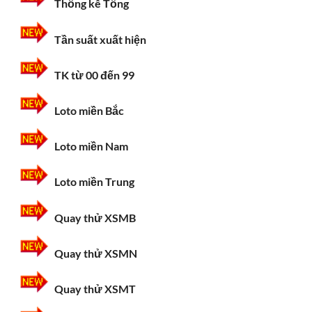
Thống kê Tổng
Tần suất xuất hiện
TK từ 00 đến 99
Loto miền Bắc
Loto miền Nam
Loto miền Trung
Quay thử XSMB
Quay thử XSMN
Quay thử XSMT