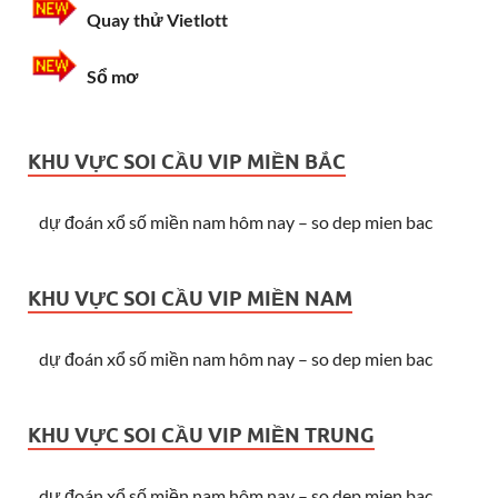
Quay thử Vietlott
Sổ mơ
KHU VỰC SOI CẦU VIP MIỀN BẮC
dự đoán xổ số miền nam hôm nay – so dep mien bac
KHU VỰC SOI CẦU VIP MIỀN NAM
dự đoán xổ số miền nam hôm nay – so dep mien bac
KHU VỰC SOI CẦU VIP MIỀN TRUNG
dự đoán xổ số miền nam hôm nay – so dep mien bac