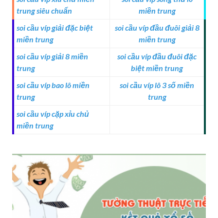
trung siêu chuẩn
miền trung
soi cầu víp giải đặc biệt
soi cầu víp đầu đuôi giải 8
miền trung
miền trung
soi cầu víp giải 8 miền
soi cầu víp đầu đuôi đặc
trung
biệt miền trung
soi cầu víp bao lô miền
soi cầu víp lô 3 số miền
trung
trung
soi cầu víp cặp xỉu chủ
miền trung