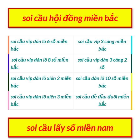
soi cầu hội đồng miền bắc
soi cầu víp dàn lô 6 số miền
soi cầu víp 3 càng miền
bắc
bắc
soi cầu víp dàn lô 8 số miền
soi cầu víp dàn 3 càng 2
bắc
số
soi cầu víp dàn lô xiên 2 miền
soi cầu dàn lô 10 số miền
bắc
bắc
soi cầu víp dàn lô xiên 3 miền
soi cầu đề đầu đuôi miền
bắc
bắc
soi cầu lấy số miền nam