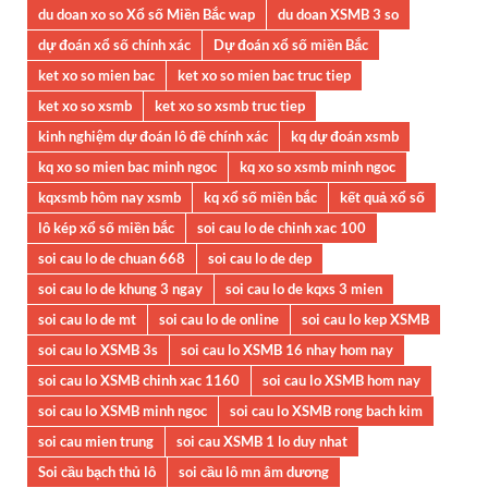
du doan xo so Xổ số Miền Bắc wap
du doan XSMB 3 so
dự đoán xổ số chính xác
Dự đoán xổ số miền Bắc
ket xo so mien bac
ket xo so mien bac truc tiep
ket xo so xsmb
ket xo so xsmb truc tiep
kinh nghiệm dự đoán lô đề chính xác
kq dự đoán xsmb
kq xo so mien bac minh ngoc
kq xo so xsmb minh ngoc
kqxsmb hôm nay xsmb
kq xổ số miền bắc
kết quả xổ số
lô kép xổ số miền bắc
soi cau lo de chinh xac 100
soi cau lo de chuan 668
soi cau lo de dep
soi cau lo de khung 3 ngay
soi cau lo de kqxs 3 mien
soi cau lo de mt
soi cau lo de online
soi cau lo kep XSMB
soi cau lo XSMB 3s
soi cau lo XSMB 16 nhay hom nay
soi cau lo XSMB chinh xac 1160
soi cau lo XSMB hom nay
soi cau lo XSMB minh ngoc
soi cau lo XSMB rong bach kim
soi cau mien trung
soi cau XSMB 1 lo duy nhat
Soi cầu bạch thủ lô
soi cầu lô mn âm dương