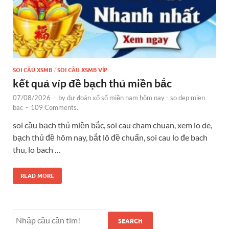
SOI CẦU XSMB
/
SOI CẦU XSMB VÍP
kết quả víp đề bạch thủ miền bắc
07/08/2026
-
by
dự đoán xổ số miền nam hôm nay - so dep mien
bac
-
109 Comments.
soi cầu bạch thủ miền bắc, soi cau cham chuan, xem lo de,
bạch thủ đề hôm nay, bắt lô đề chuẩn, soi cau lo đe bach
thu, lo bach …
READ MORE
SEARCH