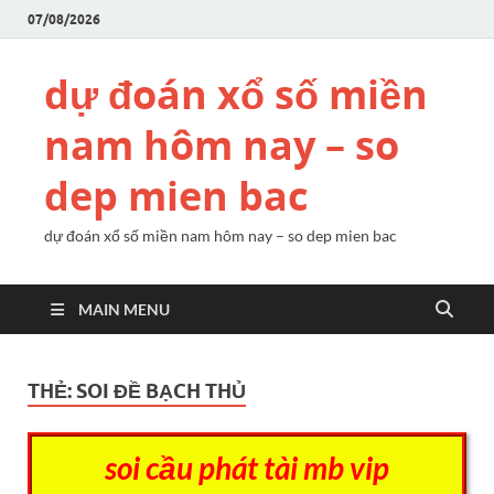
07/08/2026
dự đoán xổ số miền
nam hôm nay – so
dep mien bac
dự đoán xổ số miền nam hôm nay – so dep mien bac
MAIN MENU
THẺ:
SOI ĐỀ BẠCH THỦ
soi cầu phát tài mb vip