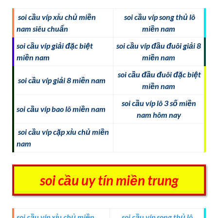
soi cầu víp xỉu chủ miền
soi cầu víp song thủ lô
nam siêu chuẩn
miền nam
soi cầu víp giải đặc biệt
soi cầu víp đầu đuôi giải 8
miền nam
miền nam
soi cầu đầu đuôi đặc biệt
soi cầu víp giải 8 miền nam
miền nam
soi cầu víp lô 3 số miền
soi cầu víp bao lô miền nam
nam hôm nay
soi cầu víp cặp xỉu chủ miền
nam
soi cầu uy tín miền trung
soi cầu víp xỉu chủ miền
soi cầu víp song thủ lô