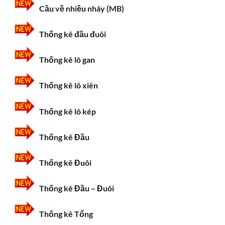
Cầu về nhiều nháy (MB)
Thống kê đầu đuôi
Thống kê lô gan
Thống kê lô xiên
Thống kê lô kép
Thống kê Đầu
Thống kê Đuôi
Thống kê Đầu – Đuôi
Thống kê Tổng