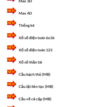
Max 3D
Max 4D
Thống kê
Xổ số điện toán 6x36
Xổ số điện toán 123
Xổ số thần tài
Cầu bạch thủ (MB)
Cầu lật liên tục (MB)
Cầu về cả cặp (MB)