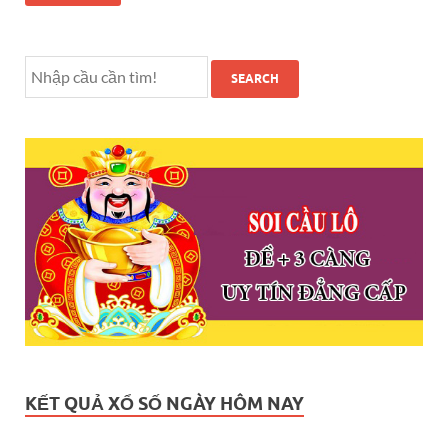
SEARCH
KẾT QUẢ XỔ SỐ NGÀY HÔM NAY