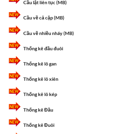
Cầu lật liên tục (MB)
Cầu về cả cặp (MB)
Cầu về nhiều nháy (MB)
Thống kê đầu đuôi
Thống kê lô gan
Thống kê lô xiên
Thống kê lô kép
Thống kê Đầu
Thống kê Đuôi