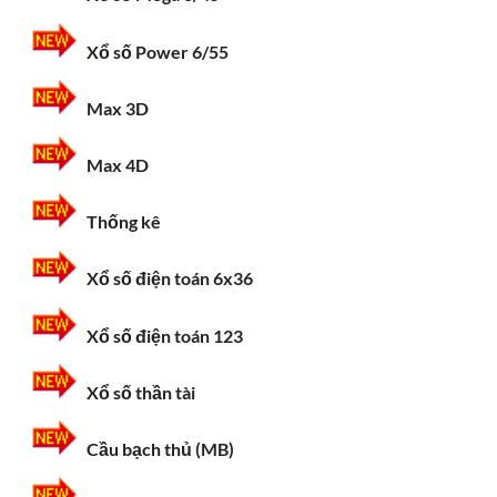
Xổ số Power 6/55
Max 3D
Max 4D
Thống kê
Xổ số điện toán 6x36
Xổ số điện toán 123
Xổ số thần tài
Cầu bạch thủ (MB)