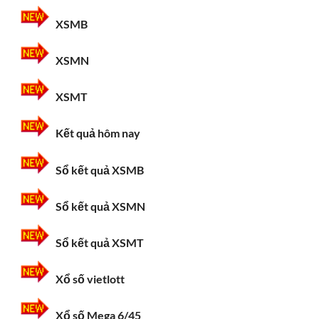
XSMB
XSMN
XSMT
Kết quả hôm nay
Sổ kết quả XSMB
Sổ kết quả XSMN
Sổ kết quả XSMT
Xổ số vietlott
Xổ số Mega 6/45