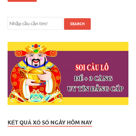
SEARCH
KẾT QUẢ XỔ SỐ NGÀY HÔM NAY