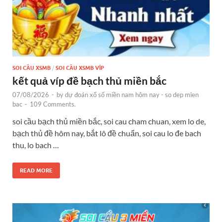
SOI CẦU XSMB
/
SOI CẦU XSMB VÍP
kết quả víp đề bạch thủ miền bắc
07/08/2026
-
by
dự đoán xổ số miền nam hôm nay - so dep mien
bac
-
109 Comments.
soi cầu bạch thủ miền bắc, soi cau cham chuan, xem lo de,
bạch thủ đề hôm nay, bắt lô đề chuẩn, soi cau lo đe bach
thu, lo bach …
READ MORE