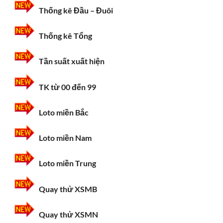
Thống kê Đầu – Đuôi
Thống kê Tổng
Tần suất xuất hiện
TK từ 00 đến 99
Loto miền Bắc
Loto miền Nam
Loto miền Trung
Quay thử XSMB
Quay thử XSMN