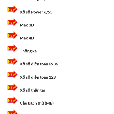
Xổ số Power 6/55
Max 3D
Max 4D
Thống kê
Xổ số điện toán 6x36
Xổ số điện toán 123
Xổ số thần tài
Cầu bạch thủ (MB)