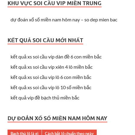
KHU VỰC SOI CẦU VIP MIỀN TRUNG
dự đoán xổ số miền nam hôm nay – so dep mien bac
KẾT QUẢ SOI CẦU MỚI NHẤT
kết quả xs soi cầu víp dàn đề 6 con miền bắc
kết quả xs soi cầu víp xiên 4 lô miền bắc
kết quả xs soi cầu víp lô 6 con miền bắc
kết quả xs soi cầu víp lô 10 số miền bắc
kết quả víp đề bạch thủ miền bắc
DỰ ĐOÁN XỔ SỐ MIỀN NAM HÔM NAY
Bạch thủ lô là gì
Cách bắt lô chuẩn theo ngày