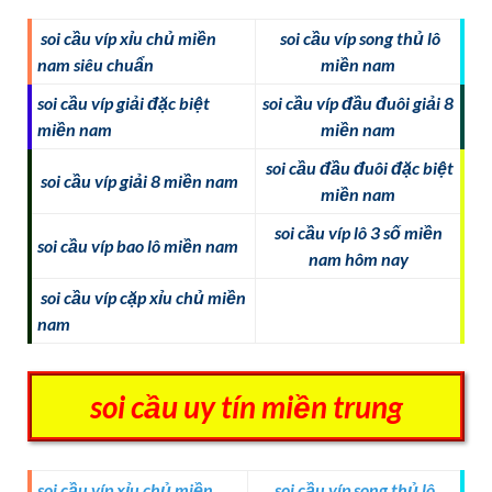
soi cầu víp xỉu chủ miền
soi cầu víp song thủ lô
nam siêu chuẩn
miền nam
soi cầu víp giải đặc biệt
soi cầu víp đầu đuôi giải 8
miền nam
miền nam
soi cầu đầu đuôi đặc biệt
soi cầu víp giải 8 miền nam
miền nam
soi cầu víp lô 3 số miền
soi cầu víp bao lô miền nam
nam hôm nay
soi cầu víp cặp xỉu chủ miền
nam
soi cầu uy tín miền trung
soi cầu víp xỉu chủ miền
soi cầu víp song thủ lô