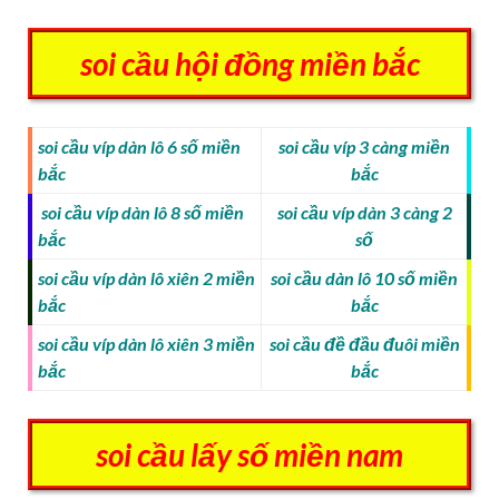
soi cầu hội đồng miền bắc
soi cầu víp dàn lô 6 số miền
soi cầu víp 3 càng miền
bắc
bắc
soi cầu víp dàn lô 8 số miền
soi cầu víp dàn 3 càng 2
bắc
số
soi cầu víp dàn lô xiên 2 miền
soi cầu dàn lô 10 số miền
bắc
bắc
soi cầu víp dàn lô xiên 3 miền
soi cầu đề đầu đuôi miền
bắc
bắc
soi cầu lấy số miền nam