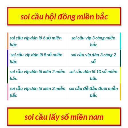
soi cầu hội đồng miền bắc
soi cầu víp dàn lô 6 số miền
soi cầu víp 3 càng miền
bắc
bắc
soi cầu víp dàn lô 8 số miền
soi cầu víp dàn 3 càng 2
bắc
số
soi cầu víp dàn lô xiên 2 miền
soi cầu dàn lô 10 số miền
bắc
bắc
soi cầu víp dàn lô xiên 3 miền
soi cầu đề đầu đuôi miền
bắc
bắc
soi cầu lấy số miền nam