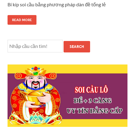
Bí kíp soi cầu bằng phương pháp dàn đề tổng lẻ
READ MORE
SEARCH