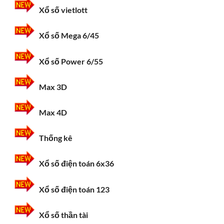
Xổ số vietlott
Xổ số Mega 6/45
Xổ số Power 6/55
Max 3D
Max 4D
Thống kê
Xổ số điện toán 6x36
Xổ số điện toán 123
Xổ số thần tài