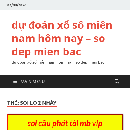
07/08/2026
dự đoán xổ số miền
nam hôm nay – so
dep mien bac
dự đoán xổ số miền nam hôm nay – so dep mien bac
MAIN MENU
THẺ:
SOI LO 2 NHÁY
soi cầu phát tài mb vip