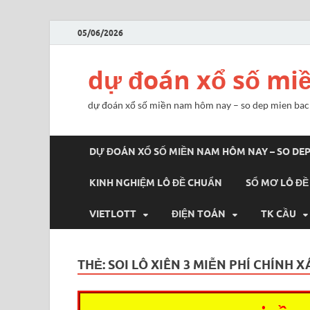
05/06/2026
dự đoán xổ số mi
dự đoán xổ số miền nam hôm nay – so dep mien bac
DỰ ĐOÁN XỔ SỐ MIỀN NAM HÔM NAY – SO DEP
KINH NGHIỆM LÔ ĐỀ CHUẨN
SỔ MƠ LÔ ĐỀ
VIETLOTT
ĐIỆN TOÁN
TK CẦU
THẺ:
SOI LÔ XIÊN 3 MIỄN PHÍ CHÍNH X