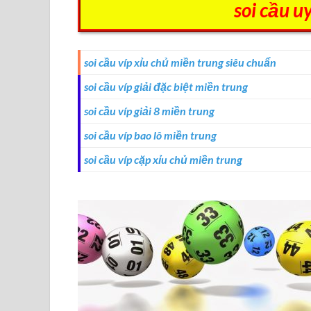
soi cầu u
soi cầu víp xỉu chủ miền trung siêu chuẩn
soi cầu víp giải đặc biệt miền trung
soi cầu víp giải 8 miền trung
soi cầu víp bao lô miền trung
soi cầu víp cặp xỉu chủ miền trung