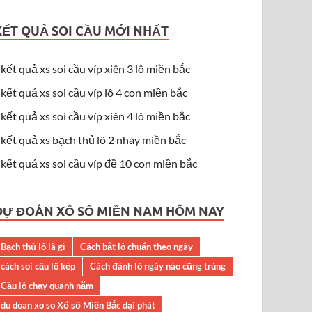
KẾT QUẢ SOI CẦU MỚI NHẤT
kết quả xs soi cầu víp xiên 3 lô miền bắc
kết quả xs soi cầu víp lô 4 con miền bắc
kết quả xs soi cầu víp xiên 4 lô miền bắc
kết quả xs bạch thủ lô 2 nháy miền bắc
kết quả xs soi cầu víp đề 10 con miền bắc
DỰ ĐOÁN XỔ SỐ MIỀN NAM HÔM NAY
Bạch thủ lô là gì
Cách bắt lô chuẩn theo ngày
cách soi cầu lô kép
Cách đánh lô ngày nào cũng trúng
Cầu lô chạy quanh năm
du doan xo so Xổ số Miền Bắc dại phát