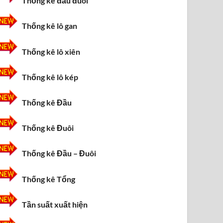
Thống kê đầu đuôi
Thống kê lô gan
Thống kê lô xiên
Thống kê lô kép
Thống kê Đầu
Thống kê Đuôi
Thống kê Đầu – Đuôi
Thống kê Tổng
Tần suất xuất hiện