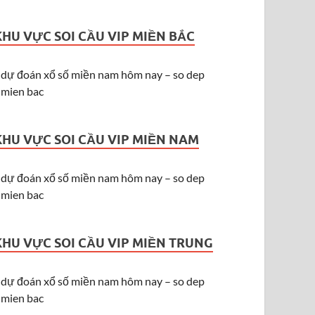
KHU VỰC SOI CẦU VIP MIỀN BẮC
dự đoán xổ số miền nam hôm nay – so dep
mien bac
KHU VỰC SOI CẦU VIP MIỀN NAM
dự đoán xổ số miền nam hôm nay – so dep
mien bac
KHU VỰC SOI CẦU VIP MIỀN TRUNG
dự đoán xổ số miền nam hôm nay – so dep
mien bac