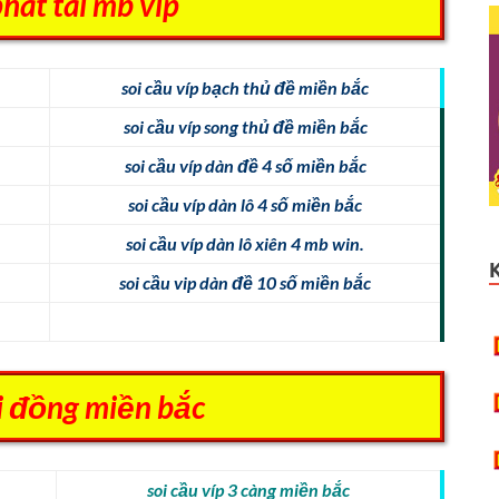
phát tài mb vip
soi cầu víp bạch thủ đề miền bắc
soi cầu víp song thủ đề miền bắc
soi cầu víp dàn đề 4 số miền bắc
soi cầu víp dàn lô 4 số miền bắc
soi cầu víp dàn lô xiên 4 mb win.
soi cầu vip dàn đề 10 số miền bắc
ội đồng miền bắc
soi cầu víp 3 càng miền bắc