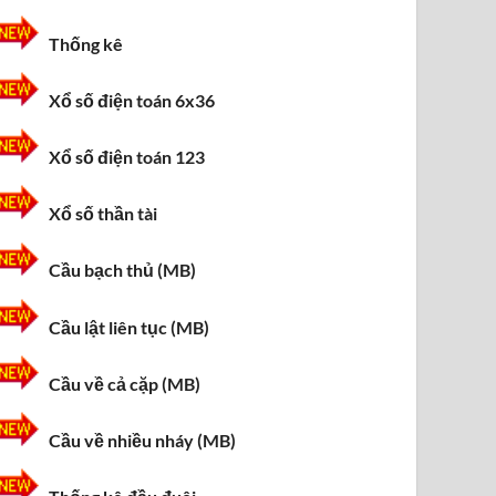
Thống kê
Xổ số điện toán 6x36
Xổ số điện toán 123
Xổ số thần tài
Cầu bạch thủ (MB)
Cầu lật liên tục (MB)
Cầu về cả cặp (MB)
Cầu về nhiều nháy (MB)