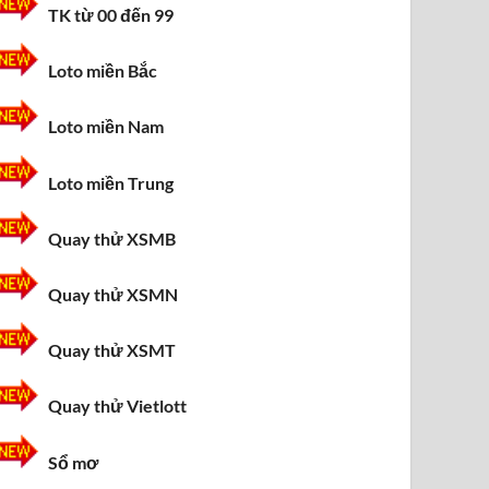
TK từ 00 đến 99
Loto miền Bắc
Loto miền Nam
Loto miền Trung
Quay thử XSMB
Quay thử XSMN
Quay thử XSMT
Quay thử Vietlott
Sổ mơ