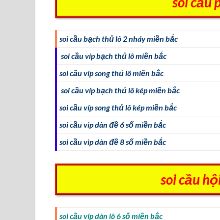
soi cầu 
soi cầu bạch thủ lô 2 nháy miền bắc
soi cầu víp bạch thủ lô miền bắc
soi cầu víp song thủ lô miền bắc
soi cầu víp bạch thủ lô kép miền bắc
soi cầu víp song thủ lô kép miền bắc
soi cầu vip dàn đề 6 số miền bắc
soi cầu vip dàn đề 8 số miền bắc
soi cầu h
soi cầu víp dàn lô 6 số miền bắc