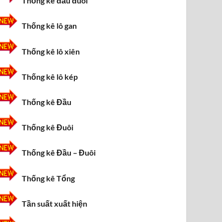
Thống kê đầu đuôi
Thống kê lô gan
Thống kê lô xiên
Thống kê lô kép
Thống kê Đầu
Thống kê Đuôi
Thống kê Đầu – Đuôi
Thống kê Tổng
Tần suất xuất hiện