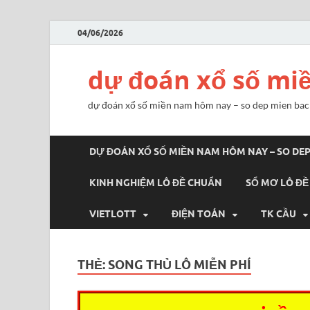
04/06/2026
dự đoán xổ số mi
dự đoán xổ số miền nam hôm nay – so dep mien bac
DỰ ĐOÁN XỔ SỐ MIỀN NAM HÔM NAY – SO DEP
KINH NGHIỆM LÔ ĐỀ CHUẨN
SỔ MƠ LÔ ĐỀ
VIETLOTT
ĐIỆN TOÁN
TK CẦU
THẺ:
SONG THỦ LÔ MIỄN PHÍ