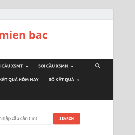
 mien bac
I CẦU XSMT
SOI CẦU XSMN
KẾT QUẢ HÔM NAY
SỔ KẾT QUẢ
SEARCH