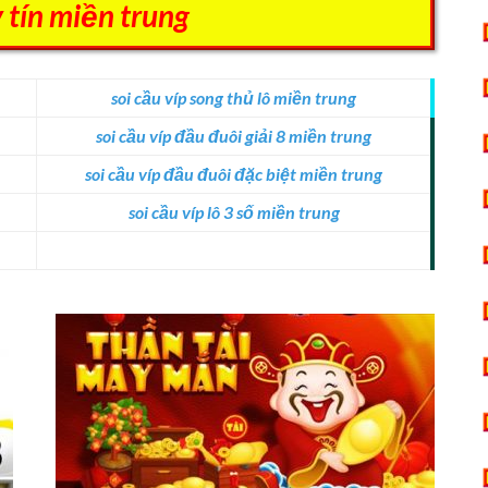
y tín miền trung
soi cầu víp song thủ lô miền trung
soi cầu víp đầu đuôi giải 8 miền trung
soi cầu víp đầu đuôi đặc biệt miền trung
soi cầu víp lô 3 số miền trung