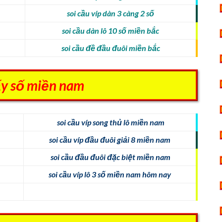
soi cầu víp dàn 3 càng 2 số
soi cầu dàn lô 10 số miền bắc
soi cầu đề đầu đuôi miền bắc
lấy số miền nam
soi cầu víp song thủ lô miền nam
soi cầu víp đầu đuôi giải 8 miền nam
soi cầu đầu đuôi đặc biệt miền nam
soi cầu víp lô 3 số miền nam hôm nay