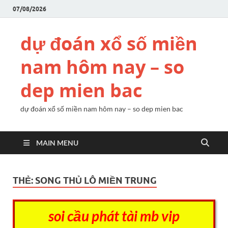
07/08/2026
dự đoán xổ số miền
nam hôm nay – so
dep mien bac
dự đoán xổ số miền nam hôm nay – so dep mien bac
MAIN MENU
THẺ:
SONG THỦ LÔ MIỀN TRUNG
soi cầu phát tài mb vip