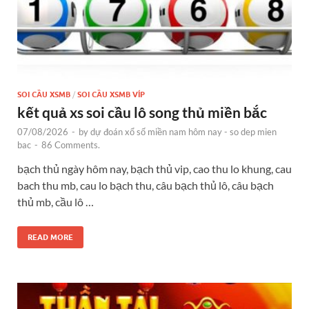
SOI CẦU XSMB
/
SOI CẦU XSMB VÍP
kết quả xs soi cầu lô song thủ miền bắc
07/08/2026
-
by
dự đoán xổ số miền nam hôm nay - so dep mien
bac
-
86 Comments.
bạch thủ ngày hôm nay, bạch thủ vip, cao thu lo khung, cau
bach thu mb, cau lo bạch thu, câu bạch thủ lô, câu bạch
thủ mb, cầu lô …
READ MORE