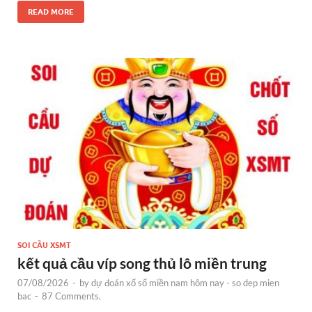
READ MORE
SOI CẦU XSMT
kết quả cầu víp song thủ lô miền trung
07/08/2026
-
by
dự đoán xổ số miền nam hôm nay - so dep mien
bac
-
87 Comments.