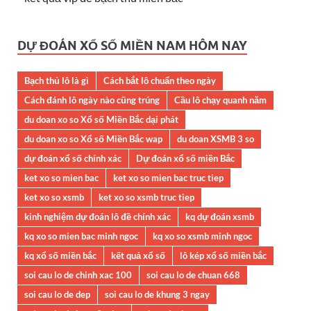
DỰ ĐOÁN XỔ SỐ MIỀN NAM HÔM NAY
Bạch thủ lô là gì
Cách bắt lô chuẩn theo ngày
Cách đánh lô ngày nào cũng trúng
Cầu lô chạy quanh năm
du doan xo so Xổ số Miền Bắc dại phát
du doan xo so Xổ số Miền Bắc wap
du doan XSMB 3 so
dự đoán xổ số chính xác
Dự đoán xổ số miền Bắc
ket xo so mien bac
ket xo so mien bac truc tiep
ket xo so xsmb
ket xo so xsmb truc tiep
kinh nghiệm dự đoán lô đề chính xác
kq dự đoán xsmb
kq xo so mien bac minh ngoc
kq xo so xsmb minh ngoc
kq xổ số miền bắc
kết quả xổ số
lô kép xổ số miền bắc
soi cau lo de chinh xac 100
soi cau lo de chuan 668
soi cau lo de dep
soi cau lo de khung 3 ngay