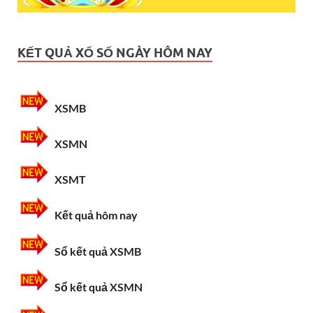
KẾT QUẢ XỔ SỐ NGÀY HÔM NAY
XSMB
XSMN
XSMT
Kết quả hôm nay
Sổ kết quả XSMB
Sổ kết quả XSMN