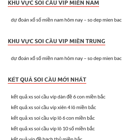
KHU VỰC SOI CẦU VIP MIỀN NAM
dự đoán xổ số miền nam hôm nay – so dep mien bac
KHU VỰC SOI CẦU VIP MIỀN TRUNG
dự đoán xổ số miền nam hôm nay – so dep mien bac
KẾT QUẢ SOI CẦU MỚI NHẤT
kết quả xs soi cầu víp dàn đề 6 con miền bắc
kết quả xs soi cầu víp xiên 4 lô miền bắc
kết quả xs soi cầu víp lô 6 con miền bắc
kết quả xs soi cầu víp lô 10 số miền bắc
kết quả víp đề bạch thủ miền bắc