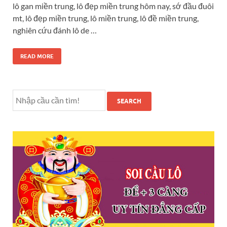
lô gan miền trung, lô đẹp miền trung hôm nay, sớ đầu đuôi
mt, lô đẹp miền trung, lô miền trung, lô đề miền trung,
nghiên cứu đánh lô de …
READ MORE
SEARCH