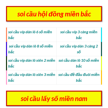
soi cầu hội đồng miền bắc
soi cầu víp dàn lô 6 số miền
soi cầu víp 3 càng miền
bắc
bắc
soi cầu víp dàn lô 8 số miền
soi cầu víp dàn 3 càng 2
bắc
số
soi cầu víp dàn lô xiên 2 miền
soi cầu dàn lô 10 số miền
bắc
bắc
soi cầu víp dàn lô xiên 3 miền
soi cầu đề đầu đuôi miền
bắc
bắc
soi cầu lấy số miền nam