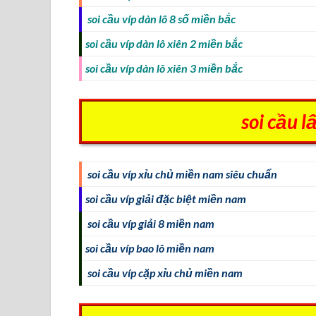
soi cầu víp dàn lô 8 số miền bắc
soi cầu víp dàn lô xiên 2 miền bắc
soi cầu víp dàn lô xiên 3 miền bắc
soi cầu 
soi cầu víp xỉu chủ miền nam siêu chuẩn
soi cầu víp giải đặc biệt miền nam
soi cầu víp giải 8 miền nam
soi cầu víp bao lô miền nam
soi cầu víp cặp xỉu chủ miền nam