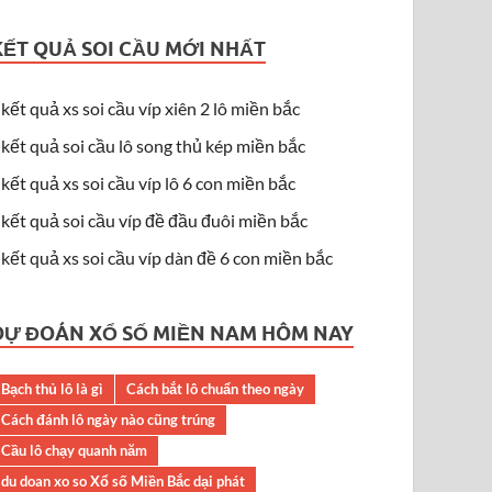
KẾT QUẢ SOI CẦU MỚI NHẤT
kết quả xs soi cầu víp xiên 2 lô miền bắc
kết quả soi cầu lô song thủ kép miền bắc
kết quả xs soi cầu víp lô 6 con miền bắc
kết quả soi cầu víp đề đầu đuôi miền bắc
kết quả xs soi cầu víp dàn đề 6 con miền bắc
DỰ ĐOÁN XỔ SỐ MIỀN NAM HÔM NAY
Bạch thủ lô là gì
Cách bắt lô chuẩn theo ngày
Cách đánh lô ngày nào cũng trúng
Cầu lô chạy quanh năm
du doan xo so Xổ số Miền Bắc dại phát