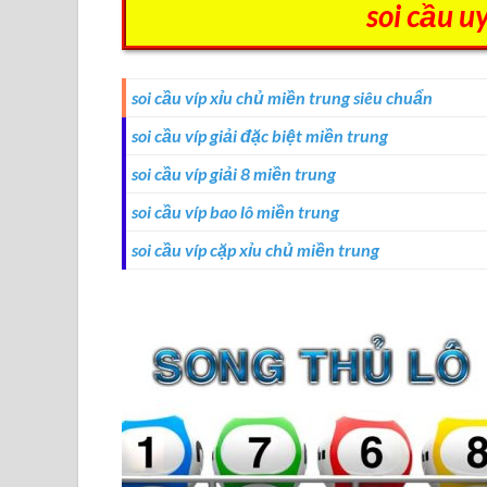
soi cầu u
soi cầu víp xỉu chủ miền trung siêu chuẩn
soi cầu víp giải đặc biệt miền trung
soi cầu víp giải 8 miền trung
soi cầu víp bao lô miền trung
soi cầu víp cặp xỉu chủ miền trung