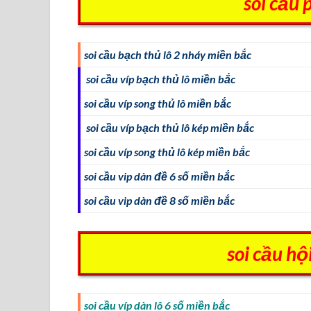
soi cầu 
soi cầu bạch thủ lô 2 nháy miền bắc
soi cầu víp bạch thủ lô miền bắc
soi cầu víp song thủ lô miền bắc
soi cầu víp bạch thủ lô kép miền bắc
soi cầu víp song thủ lô kép miền bắc
soi cầu vip dàn đề 6 số miền bắc
soi cầu vip dàn đề 8 số miền bắc
soi cầu h
soi cầu víp dàn lô 6 số miền bắc