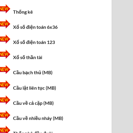
Thống kê
Xổ số điện toán 6x36
Xổ số điện toán 123
Xổ số thần tài
Cầu bạch thủ (MB)
Cầu lật liên tục (MB)
Cầu về cả cặp (MB)
Cầu về nhiều nháy (MB)