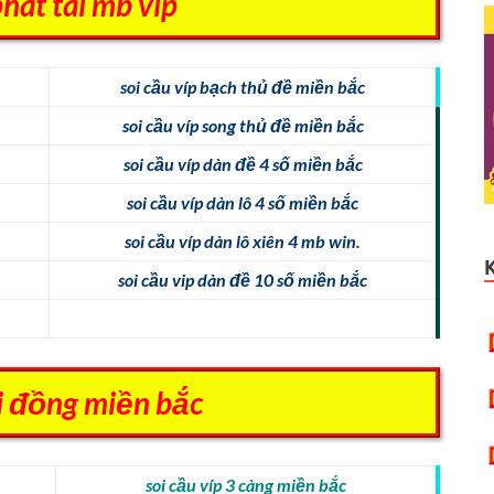
phát tài mb vip
soi cầu víp bạch thủ đề miền bắc
soi cầu víp song thủ đề miền bắc
soi cầu víp dàn đề 4 số miền bắc
soi cầu víp dàn lô 4 số miền bắc
soi cầu víp dàn lô xiên 4 mb win.
soi cầu vip dàn đề 10 số miền bắc
ội đồng miền bắc
soi cầu víp 3 càng miền bắc