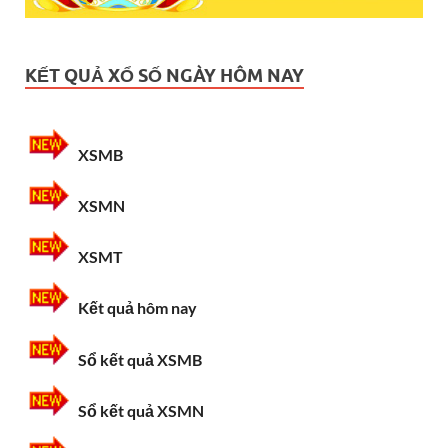
KẾT QUẢ XỔ SỐ NGÀY HÔM NAY
XSMB
XSMN
XSMT
Kết quả hôm nay
Sổ kết quả XSMB
Sổ kết quả XSMN