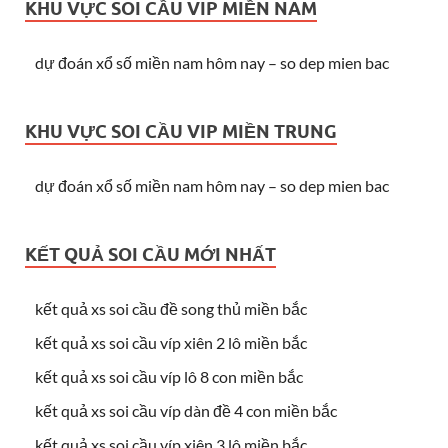
KHU VỰC SOI CẦU VIP MIỀN NAM
dự đoán xổ số miền nam hôm nay – so dep mien bac
KHU VỰC SOI CẦU VIP MIỀN TRUNG
dự đoán xổ số miền nam hôm nay – so dep mien bac
KẾT QUẢ SOI CẦU MỚI NHẤT
kết quả xs soi cầu đề song thủ miền bắc
kết quả xs soi cầu víp xiên 2 lô miền bắc
kết quả xs soi cầu víp lô 8 con miền bắc
kết quả xs soi cầu víp dàn đề 4 con miền bắc
kết quả xs soi cầu víp xiên 3 lô miền bắc