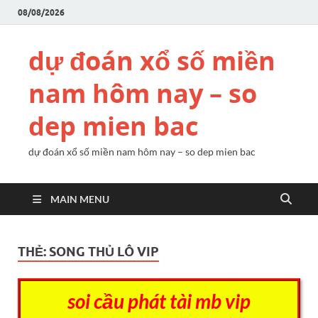
08/08/2026
dự đoán xổ số miền
nam hôm nay – so
dep mien bac
dự đoán xổ số miền nam hôm nay – so dep mien bac
MAIN MENU
THẺ:
SONG THỦ LÔ VIP
soi cầu phát tài mb vip