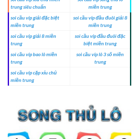
trung siêu chuẩn
miền trung
soi cầu víp giải đặc biệt
soi cầu víp đầu đuôi giải 8
miền trung
miền trung
soi cầu víp giải 8 miền
soi cầu víp đầu đuôi đặc
trung
biệt miền trung
soi cầu víp bao lô miền
soi cầu víp lô 3 số miền
trung
trung
soi cầu víp cặp xỉu chủ
miền trung