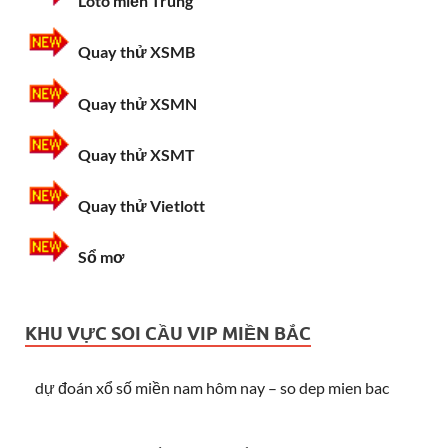
Loto miền Trung
Quay thử XSMB
Quay thử XSMN
Quay thử XSMT
Quay thử Vietlott
Sổ mơ
KHU VỰC SOI CẦU VIP MIỀN BẮC
dự đoán xổ số miền nam hôm nay – so dep mien bac