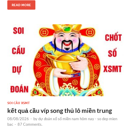
READ MORE
SOI CẦU XSMT
kết quả cầu víp song thủ lô miền trung
08/08/2026
-
by
dự đoán xổ số miền nam hôm nay - so dep mien
bac
-
87 Comments.