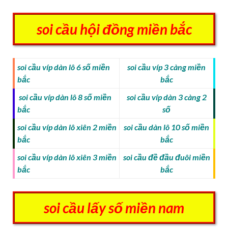
soi cầu hội đồng miền bắc
soi cầu víp dàn lô 6 số miền
soi cầu víp 3 càng miền
bắc
bắc
soi cầu víp dàn lô 8 số miền
soi cầu víp dàn 3 càng 2
bắc
số
soi cầu víp dàn lô xiên 2 miền
soi cầu dàn lô 10 số miền
bắc
bắc
soi cầu víp dàn lô xiên 3 miền
soi cầu đề đầu đuôi miền
bắc
bắc
soi cầu lấy số miền nam