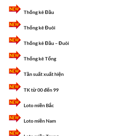
Thống kê Đầu
Thống kê Đuôi
Thống kê Đầu – Đuôi
Thống kê Tổng
Tần suất xuất hiện
TK từ 00 đến 99
Loto miền Bắc
Loto miền Nam