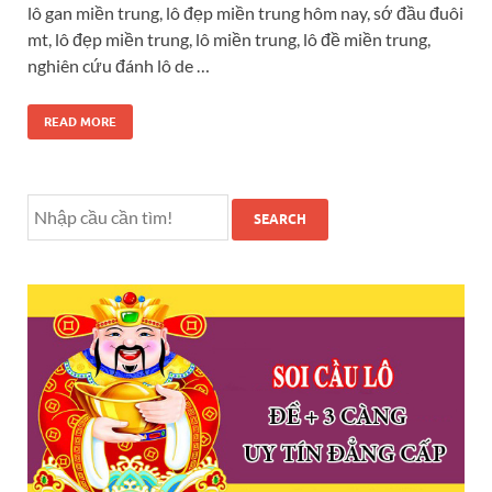
lô gan miền trung, lô đẹp miền trung hôm nay, sớ đầu đuôi
mt, lô đẹp miền trung, lô miền trung, lô đề miền trung,
nghiên cứu đánh lô de …
READ MORE
SEARCH