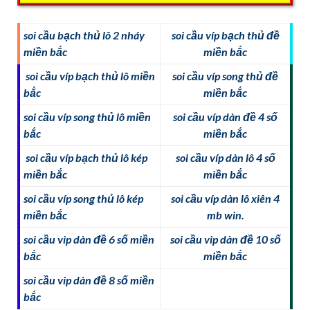
soi cầu bạch thủ lô 2 nháy
soi cầu víp bạch thủ đề
miền bắc
miền bắc
soi cầu víp bạch thủ lô miền
soi cầu víp song thủ đề
bắc
miền bắc
soi cầu víp song thủ lô miền
soi cầu víp dàn đề 4 số
bắc
miền bắc
soi cầu víp bạch thủ lô kép
soi cầu víp dàn lô 4 số
miền bắc
miền bắc
soi cầu víp song thủ lô kép
soi cầu víp dàn lô xiên 4
miền bắc
mb win.
soi cầu vip dàn đề 6 số miền
soi cầu vip dàn đề 10 số
bắc
miền bắc
soi cầu vip dàn đề 8 số miền
bắc