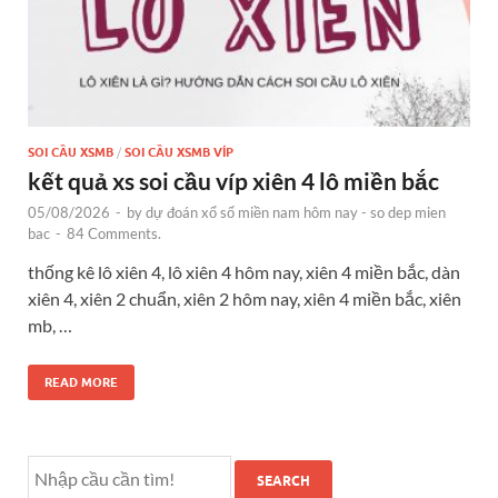
SOI CẦU XSMB
/
SOI CẦU XSMB VÍP
kết quả xs soi cầu víp xiên 4 lô miền bắc
05/08/2026
-
by
dự đoán xổ số miền nam hôm nay - so dep mien
bac
-
84 Comments.
thống kê lô xiên 4, lô xiên 4 hôm nay, xiên 4 miền bắc, dàn
xiên 4, xiên 2 chuẩn, xiên 2 hôm nay, xiên 4 miền bắc, xiên
mb, …
READ MORE
SEARCH