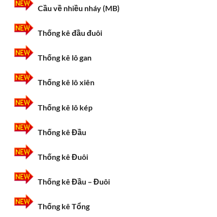
Cầu về nhiều nháy (MB)
Thống kê đầu đuôi
Thống kê lô gan
Thống kê lô xiên
Thống kê lô kép
Thống kê Đầu
Thống kê Đuôi
Thống kê Đầu – Đuôi
Thống kê Tổng