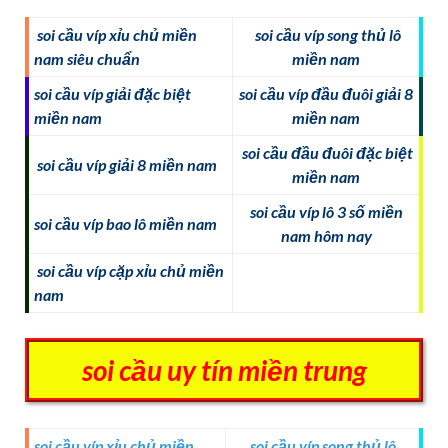
soi cầu víp xỉu chủ miền
soi cầu víp song thủ lô
nam siêu chuẩn
miền nam
soi cầu víp giải đặc biệt
soi cầu víp đầu đuôi giải 8
miền nam
miền nam
soi cầu đầu đuôi đặc biệt
soi cầu víp giải 8 miền nam
miền nam
soi cầu víp lô 3 số miền
soi cầu víp bao lô miền nam
nam hôm nay
soi cầu víp cặp xỉu chủ miền
nam
soi cầu uy tín miền trung
soi cầu víp xỉu chủ miền
soi cầu víp song thủ lô