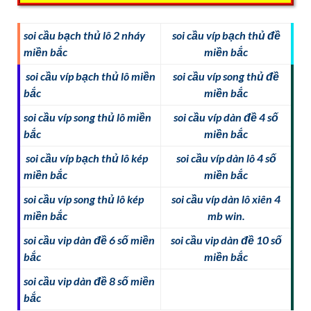
soi cầu bạch thủ lô 2 nháy
soi cầu víp bạch thủ đề
miền bắc
miền bắc
soi cầu víp bạch thủ lô miền
soi cầu víp song thủ đề
bắc
miền bắc
soi cầu víp song thủ lô miền
soi cầu víp dàn đề 4 số
bắc
miền bắc
soi cầu víp bạch thủ lô kép
soi cầu víp dàn lô 4 số
miền bắc
miền bắc
soi cầu víp song thủ lô kép
soi cầu víp dàn lô xiên 4
miền bắc
mb win.
soi cầu vip dàn đề 6 số miền
soi cầu vip dàn đề 10 số
bắc
miền bắc
soi cầu vip dàn đề 8 số miền
bắc