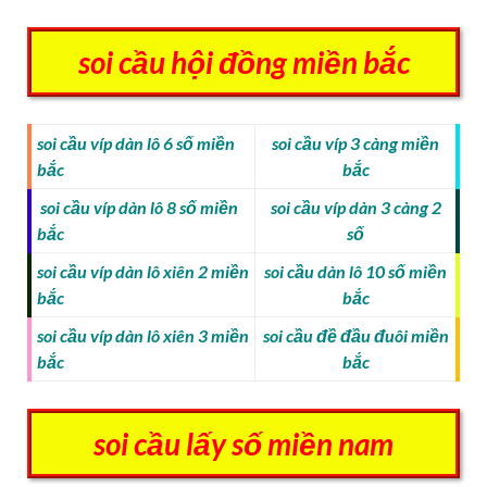
soi cầu hội đồng miền bắc
soi cầu víp dàn lô 6 số miền
soi cầu víp 3 càng miền
bắc
bắc
soi cầu víp dàn lô 8 số miền
soi cầu víp dàn 3 càng 2
bắc
số
soi cầu víp dàn lô xiên 2 miền
soi cầu dàn lô 10 số miền
bắc
bắc
soi cầu víp dàn lô xiên 3 miền
soi cầu đề đầu đuôi miền
bắc
bắc
soi cầu lấy số miền nam