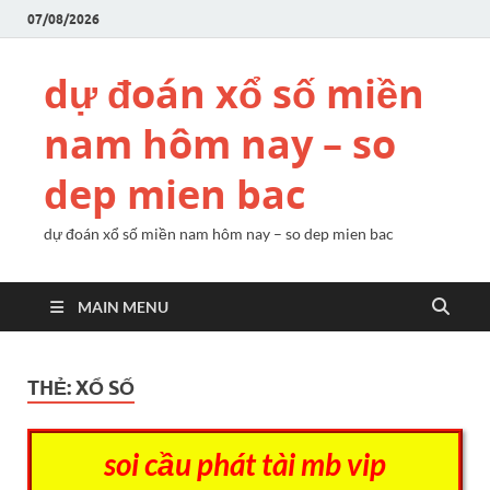
07/08/2026
dự đoán xổ số miền
nam hôm nay – so
dep mien bac
dự đoán xổ số miền nam hôm nay – so dep mien bac
MAIN MENU
THẺ:
XỔ SỐ
soi cầu phát tài mb vip