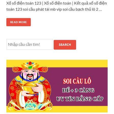
Xổ số điện toán 123 | Xổ số điện toán | Kết quả xổ số điện
toán 123 soi cầu phát tài mb vip soi cầu bạch thủ lô 2 …
READ MORE
SEARCH