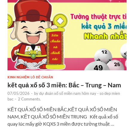
KINH NGHIỆM LÔ ĐỀ CHUẨN
kết quả xổ số 3 miền: Bắc – Trung – Nam
07/05/2026
-
by
dự đoán xổ số miền nam hôm nay - so dep mien
bac
-
2 Comments.
KẾT QUẢ XỔ SỐ MIỀN BẮC,KẾT QUẢ XỔ SỐ MIỀN
NAM, KẾT QUẢ XỔ SỐ MIỀN TRUNG Kết quả xổ số
quay lúc mấy giờ KQXS 3 miền được tường thuật …