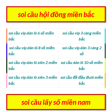
soi cầu hội đồng miền bắc
soi cầu víp dàn lô 6 số miền
soi cầu víp 3 càng miền
bắc
bắc
soi cầu víp dàn lô 8 số miền
soi cầu víp dàn 3 càng 2
bắc
số
soi cầu víp dàn lô xiên 2 miền
soi cầu dàn lô 10 số miền
bắc
bắc
soi cầu víp dàn lô xiên 3 miền
soi cầu đề đầu đuôi miền
bắc
bắc
soi cầu lấy số miền nam