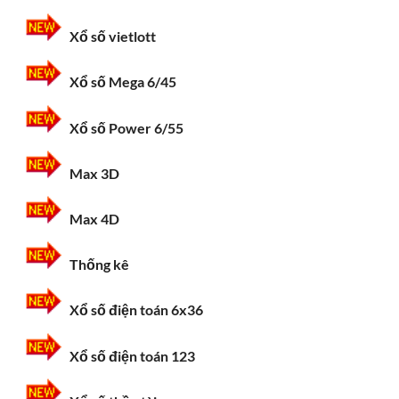
Xổ số vietlott
Xổ số Mega 6/45
Xổ số Power 6/55
Max 3D
Max 4D
Thống kê
Xổ số điện toán 6x36
Xổ số điện toán 123