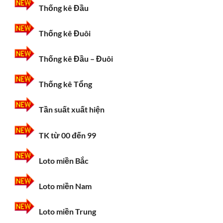
Thống kê Đầu
Thống kê Đuôi
Thống kê Đầu – Đuôi
Thống kê Tổng
Tần suất xuất hiện
TK từ 00 đến 99
Loto miền Bắc
Loto miền Nam
Loto miền Trung