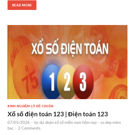
READ MORE
KINH NGHIỆM LÔ ĐỀ CHUẨN
Xổ số điện toán 123 | Điện toán 123
07/05/2026
-
by
dự đoán xổ số miền nam hôm nay - so dep mien
bac
-
2 Comments.