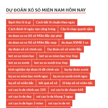
DỰ ĐOÁN XỔ SỐ MIỀN NAM HÔM NAY
Bạch thủ lô là gì
Cách bắt lô chuẩn theo ngày
Cách đánh lô ngày nào cũng trúng
Cầu lô chạy quanh năm
du doan xo so Xổ số Miền Bắc dại phát
du doan xo so Xổ số Miền Bắc wap
du doan XSMB 3 so
dự đoán xổ số chính xác
Dự đoán xổ số miền Bắc
ket xo so mien bac
ket xo so mien bac truc tiep
ket xo so xsmb
ket xo so xsmb truc tiep
kinh nghiệm dự đoán lô đề chính xác
kq dự đoán xsmb
kq xo so mien bac minh ngoc
kq xo so xsmb minh ngoc
kq xổ số miền bắc
kết quả xổ số
lô kép xổ số miền bắc
soi cau lo de chinh xac 100
soi cau lo de chuan 668
soi cau lo de dep
soi cau lo de khung 3 ngay
soi cau lo de kqxs 3 mien
soi cau lo de mt