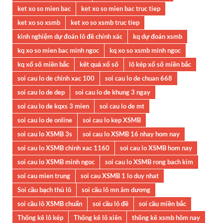
ket xo so mien bac
ket xo so mien bac truc tiep
ket xo so xsmb
ket xo so xsmb truc tiep
kinh nghiệm dự đoán lô đề chính xác
kq dự đoán xsmb
kq xo so mien bac minh ngoc
kq xo so xsmb minh ngoc
kq xổ số miền bắc
kết quả xổ số
lô kép xổ số miền bắc
soi cau lo de chinh xac 100
soi cau lo de chuan 668
soi cau lo de dep
soi cau lo de khung 3 ngay
soi cau lo de kqxs 3 mien
soi cau lo de mt
soi cau lo de online
soi cau lo kep XSMB
soi cau lo XSMB 3s
soi cau lo XSMB 16 nhay hom nay
soi cau lo XSMB chinh xac 1160
soi cau lo XSMB hom nay
soi cau lo XSMB minh ngoc
soi cau lo XSMB rong bach kim
soi cau mien trung
soi cau XSMB 1 lo duy nhat
Soi cầu bạch thủ lô
soi cầu lô mn âm dương
soi cầu lô XSMB chuẩn
soi cầu lô đề
soi cầu miền bắc
Thống kê lô kép
Thống kê lô xiên
thống kê xsmb hôm nay