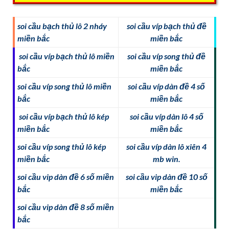
soi cầu bạch thủ lô 2 nháy
soi cầu víp bạch thủ đề
miền bắc
miền bắc
soi cầu víp bạch thủ lô miền
soi cầu víp song thủ đề
bắc
miền bắc
soi cầu víp song thủ lô miền
soi cầu víp dàn đề 4 số
bắc
miền bắc
soi cầu víp bạch thủ lô kép
soi cầu víp dàn lô 4 số
miền bắc
miền bắc
soi cầu víp song thủ lô kép
soi cầu víp dàn lô xiên 4
miền bắc
mb win.
soi cầu vip dàn đề 6 số miền
soi cầu vip dàn đề 10 số
bắc
miền bắc
soi cầu vip dàn đề 8 số miền
bắc