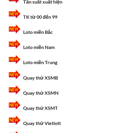
Tần suất xuất hiện
TK từ 00 đến 99
Loto miền Bắc
Loto miền Nam
Loto miền Trung
Quay thử XSMB
Quay thử XSMN
Quay thử XSMT
Quay thử Vietlott