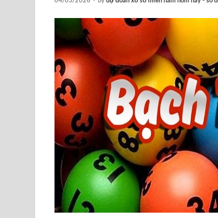
04/03/2026
-
by
dự đoán xổ số miền nam hôm nay - so d