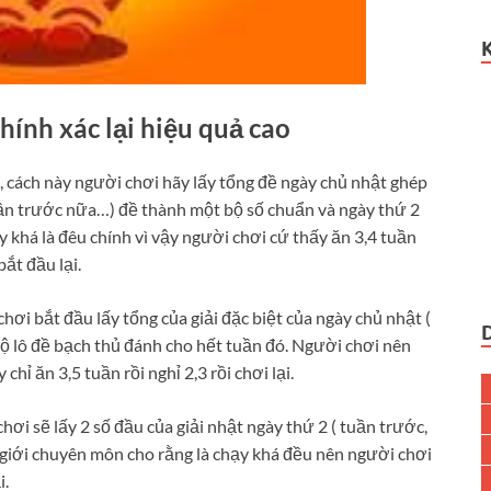
chính xác lại hiệu quả cao
, cách này người chơi hãy lấy tổng đề ngày chủ nhật ghép
tuần trước nữa…) đề thành một bộ số chuẩn và ngày thứ 2
y khá là đêu chính vì vậy người chơi cứ thấy ăn 3,4 tuần
bắt đầu lại.
hơi bắt đầu lấy tổng của giải đặc biệt của ngày chủ nhật (
ộ lô đề bạch thủ đánh cho hết tuần đó. Người chơi nên
hỉ ăn 3,5 tuần rồi nghỉ 2,3 rồi chơi lại.
ơi sẽ lấy 2 số đầu của giải nhật ngày thứ 2 ( tuần trước,
giới chuyên môn cho rằng là chạy khá đều nên người chơi
i.