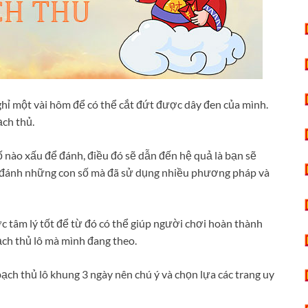
hỉ một vài hôm để có thể cắt đứt được dây đen của mình.
ạch thủ.
 nào xấu để đánh, điều đó sẽ dẫn đến hệ quả là bạn sẽ
ải đánh những con số mà đã sử dụng nhiều phương pháp và
c tâm lý tốt để từ đó có thể giúp người chơi hoàn thành
ạch thủ lô mà mình đang theo.
ạch thủ lô khung 3 ngày nên chú ý và chọn lựa các trang uy