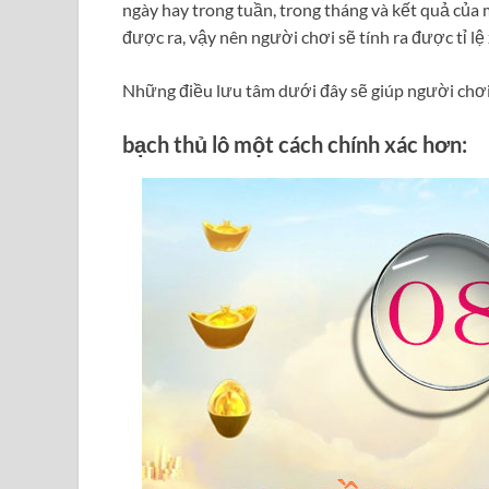
ngày hay trong tuần, trong tháng và kết quả của 
được ra, vậy nên người chơi sẽ tính ra được tỉ lệ
Những điều lưu tâm dưới đây sẽ giúp người chơ
bạch thủ lô một cách chính xác hơn: