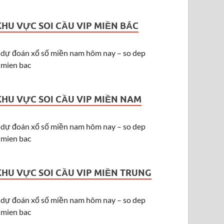
KHU VỰC SOI CẦU VIP MIỀN BẮC
dự đoán xổ số miền nam hôm nay – so dep
mien bac
KHU VỰC SOI CẦU VIP MIỀN NAM
dự đoán xổ số miền nam hôm nay – so dep
mien bac
KHU VỰC SOI CẦU VIP MIỀN TRUNG
dự đoán xổ số miền nam hôm nay – so dep
mien bac