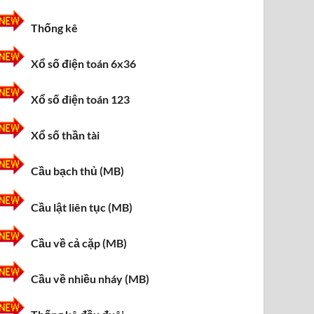
Thống kê
Xổ số điện toán 6x36
Xổ số điện toán 123
Xổ số thần tài
Cầu bạch thủ (MB)
Cầu lật liên tục (MB)
Cầu về cả cặp (MB)
Cầu về nhiều nháy (MB)