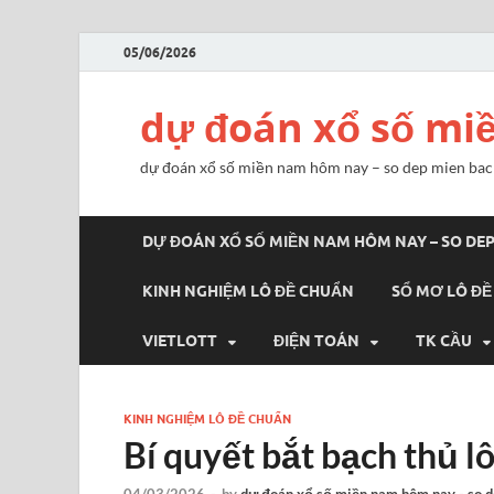
05/06/2026
dự đoán xổ số mi
dự đoán xổ số miền nam hôm nay – so dep mien bac
DỰ ĐOÁN XỔ SỐ MIỀN NAM HÔM NAY – SO DEP
KINH NGHIỆM LÔ ĐỀ CHUẨN
SỔ MƠ LÔ ĐỀ
VIETLOTT
ĐIỆN TOÁN
TK CẦU
KINH NGHIỆM LÔ ĐỀ CHUẨN
Bí quyết bắt bạch thủ l