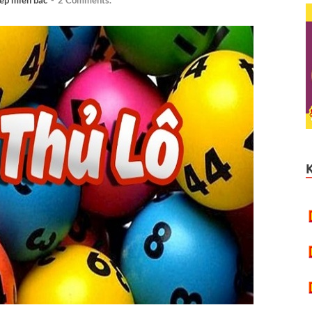
ep mien bac
-
2 Comments.