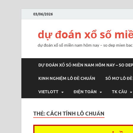
03/06/2026
dự đoán xổ số mi
dự đoán xổ số miền nam hôm nay – so dep mien bac
DỰ ĐOÁN XỔ SỐ MIỀN NAM HÔM NAY – SO DEP
KINH NGHIỆM LÔ ĐỀ CHUẨN
SỔ MƠ LÔ ĐỀ
VIETLOTT
ĐIỆN TOÁN
TK CẦU
THẺ:
CÁCH TÍNH LÔ CHUẨN