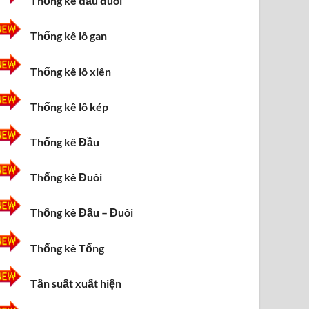
Thống kê đầu đuôi
Thống kê lô gan
Thống kê lô xiên
Thống kê lô kép
Thống kê Đầu
Thống kê Đuôi
Thống kê Đầu – Đuôi
Thống kê Tổng
Tần suất xuất hiện