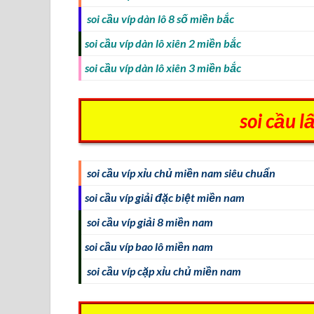
soi cầu víp dàn lô 8 số miền bắc
soi cầu víp dàn lô xiên 2 miền bắc
soi cầu víp dàn lô xiên 3 miền bắc
soi cầu 
soi cầu víp xỉu chủ miền nam siêu chuẩn
soi cầu víp giải đặc biệt miền nam
soi cầu víp giải 8 miền nam
soi cầu víp bao lô miền nam
soi cầu víp cặp xỉu chủ miền nam