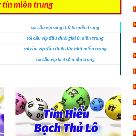
y tín miền trung
soi cầu víp song thủ lô miền trung
soi cầu víp đầu đuôi giải 8 miền trung
soi cầu víp đầu đuôi đặc biệt miền trung
soi cầu víp lô 3 số miền trung