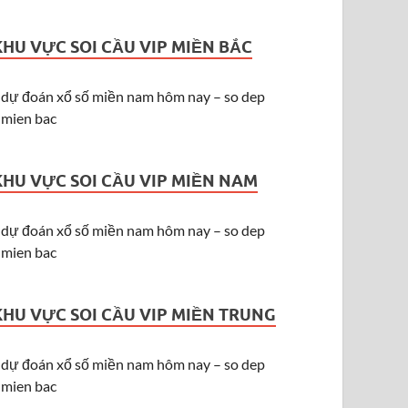
KHU VỰC SOI CẦU VIP MIỀN BẮC
dự đoán xổ số miền nam hôm nay – so dep
mien bac
KHU VỰC SOI CẦU VIP MIỀN NAM
dự đoán xổ số miền nam hôm nay – so dep
mien bac
KHU VỰC SOI CẦU VIP MIỀN TRUNG
dự đoán xổ số miền nam hôm nay – so dep
mien bac