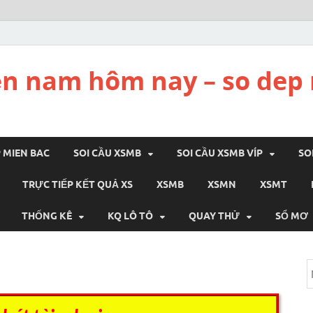
ền nam hôm nay – so dep
 MIEN BAC
SOI CẦU XSMB
SOI CẦU XSMB VÍP
SO
TRỰC TIẾP KẾT QUẢ XS
XSMB
XSMN
XSMT
THỐNG KÊ
KQ LÔ TÔ
QUAY THỬ
SỔ MƠ