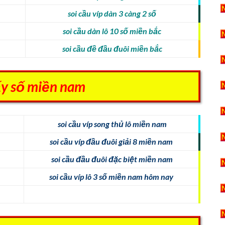
soi cầu víp dàn 3 càng 2 số
soi cầu dàn lô 10 số miền bắc
soi cầu đề đầu đuôi miền bắc
lấy số miền nam
soi cầu víp song thủ lô miền nam
soi cầu víp đầu đuôi giải 8 miền nam
soi cầu đầu đuôi đặc biệt miền nam
soi cầu víp lô 3 số miền nam hôm nay