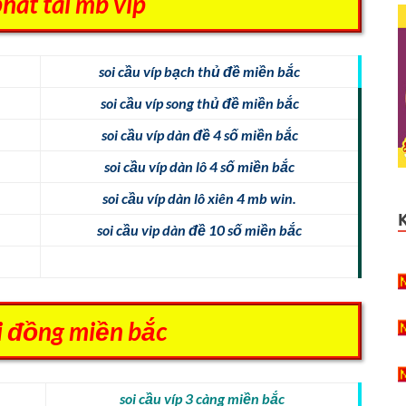
phát tài mb vip
soi cầu víp bạch thủ đề miền bắc
soi cầu víp song thủ đề miền bắc
soi cầu víp dàn đề 4 số miền bắc
soi cầu víp dàn lô 4 số miền bắc
soi cầu víp dàn lô xiên 4 mb win.
soi cầu vip dàn đề 10 số miền bắc
ội đồng miền bắc
soi cầu víp 3 càng miền bắc