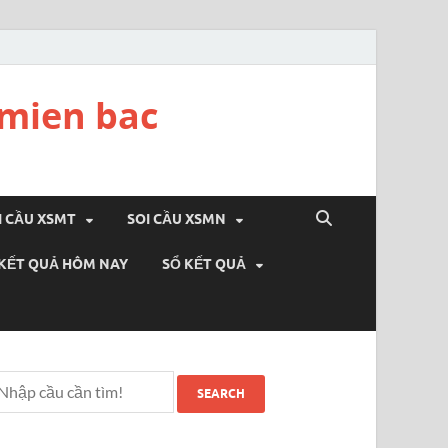
 mien bac
I CẦU XSMT
SOI CẦU XSMN
KẾT QUẢ HÔM NAY
SỔ KẾT QUẢ
SEARCH