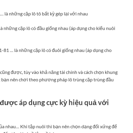
… là những cặp lô tô bất kỳ gép lại với nhau
là những cặp lô có đầu giống nhau (áp dụng cho kiểu nuôi
71-81 … là những cặp lô có đuôi giống nhau (áp dụng cho
 cũng được, tùy vào khả năng tài chính và cách chọn khung
ác bạn nên chơi theo phương pháp lô trùng cặp trùng đầu
 được áp dụng cực kỳ hiệu quả với
 của nhau… Khi tập nuôi thì bạn nên chọn dạng đối xứng để