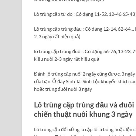
Lô trùng cặp tự do : Có dạng 11-52, 12-46,65-43 
Lô trùng cặp trùng đầu : Có dạng 12-14, 62-64… 
2-3 ngày rất hiệu quả)
lô trùng cặp trùng đuôi : Có dạng 56-76, 13-23, 
kiểu nuôi 2-3 ngày rất hiệu quả
Đánh lô trùng cặp nuôi 2 ngày cũng được, 3 ngày
của bạn. Ở đây Sinh Tài Sinh Lộc khuyến khích c
hoặc trùng đuôi nuôi 3 ngày
Lô trùng cặp trùng đầu và đuôi
chiến thuật nuôi khung 3 ngày
Lô trùng cặp đối xứng là cặp lô là bóng hoặc lộn