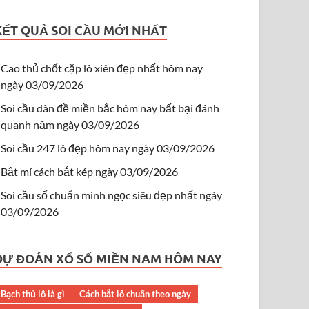
KẾT QUẢ SOI CẦU MỚI NHẤT
Cao thủ chốt cặp lô xiên đẹp nhất hôm nay
ngày 03/09/2026
Soi cầu dàn đề miền bắc hôm nay bất bại đánh
quanh năm ngày 03/09/2026
Soi cầu 247 lô đẹp hôm nay ngày 03/09/2026
Bật mí cách bắt kép ngày 03/09/2026
Soi cầu số chuẩn minh ngọc siêu đẹp nhất ngày
03/09/2026
DỰ ĐOÁN XỔ SỐ MIỀN NAM HÔM NAY
Bạch thủ lô là gì
Cách bắt lô chuẩn theo ngày