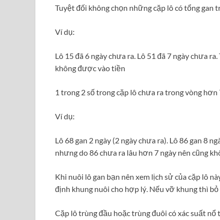
Tuyệt đối không chọn những cặp lô có tổng gan t
Ví dụ:
Lô 15 đã 6 ngày chưa ra. Lô 51 đã 7 ngày chưa ra.
không được vào tiền
1 trong 2 số trong cặp lô chưa ra trong vòng hơ
Ví dụ:
Lô 68 gan 2 ngày (2 ngày chưa ra). Lô 86 gan 8 ng
nhưng do 86 chưa ra lâu hơn 7 ngày nên cũng kh
Khi nuôi lô gan bạn nên xem lịch sử của cặp lô nà
định khung nuôi cho hợp lý. Nếu vỡ khung thì bỏ 
Cặp lô trùng đầu hoặc trùng đuôi có xác suất nổ 