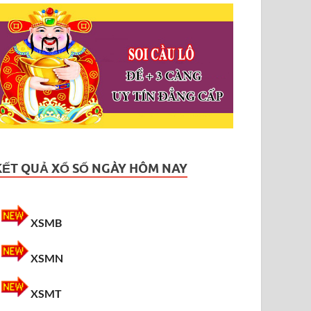
KẾT QUẢ XỔ SỐ NGÀY HÔM NAY
XSMB
XSMN
XSMT