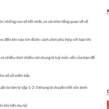
 những con số tốt nhất, có cái nhìn tổng quan về số
 đến khi nào tìm được cách chơi phù hợp với bạn thì
t, có nhiều chơi nhiều nói chung là tuỳ mức vốn của bạn để
ệm xổ số miền bắc
huẩn bị tâm lý sập 1-2-3 khung là chuyện hết sức bình
c khi hết chu kỳ