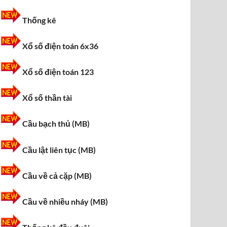
Thống kê
Xổ số điện toán 6x36
Xổ số điện toán 123
Xổ số thần tài
Cầu bạch thủ (MB)
Cầu lật liên tục (MB)
Cầu về cả cặp (MB)
Cầu về nhiều nháy (MB)