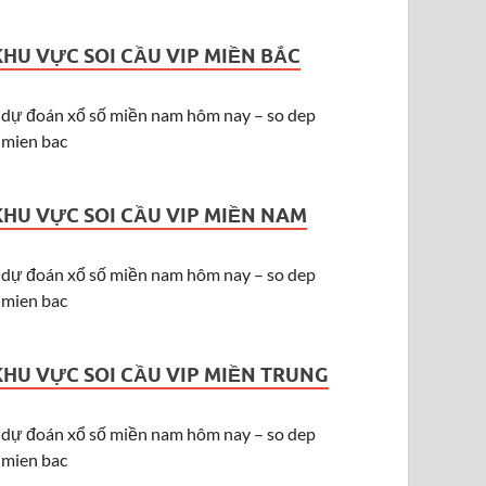
KHU VỰC SOI CẦU VIP MIỀN BẮC
dự đoán xổ số miền nam hôm nay – so dep
mien bac
KHU VỰC SOI CẦU VIP MIỀN NAM
dự đoán xổ số miền nam hôm nay – so dep
mien bac
KHU VỰC SOI CẦU VIP MIỀN TRUNG
dự đoán xổ số miền nam hôm nay – so dep
mien bac