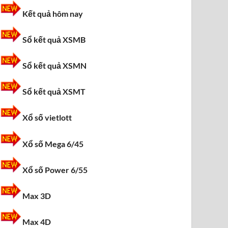
Kết quả hôm nay
Sổ kết quả XSMB
Sổ kết quả XSMN
Sổ kết quả XSMT
Xổ số vietlott
Xổ số Mega 6/45
Xổ số Power 6/55
Max 3D
Max 4D