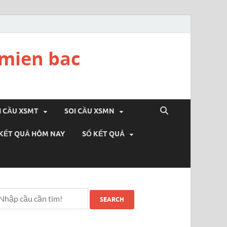
 mien bac
I CẦU XSMT
SOI CẦU XSMN
KẾT QUẢ HÔM NAY
SỔ KẾT QUẢ
SEARCH