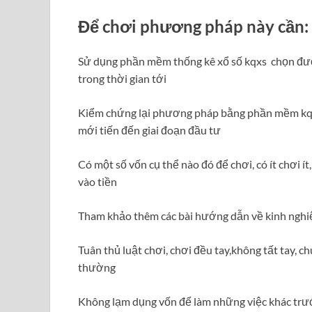
Để chơi phương pháp này cần:
Sử dụng phần mềm thống kê xổ số kqxs chọn được
trong thời gian tới
Kiểm chứng lại phương pháp bằng phần mềm kqxs
mới tiến đến giai đoạn đầu tư
Có một số vốn cụ thể nào đó để chơi, có ít chơi í
vào tiền
Tham khảo thêm các bài hướng dẫn về kinh nghi
Tuân thủ luật chơi, chơi đều tay,không tất tay, c
thường
Không lạm dụng vốn để làm những việc khác trướ