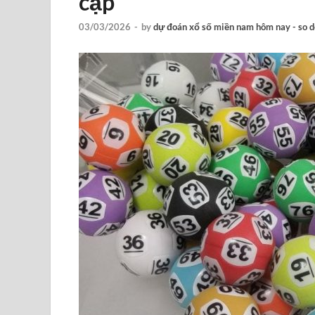
cặp
03/03/2026
-
by
dự đoán xổ số miền nam hôm nay - so d