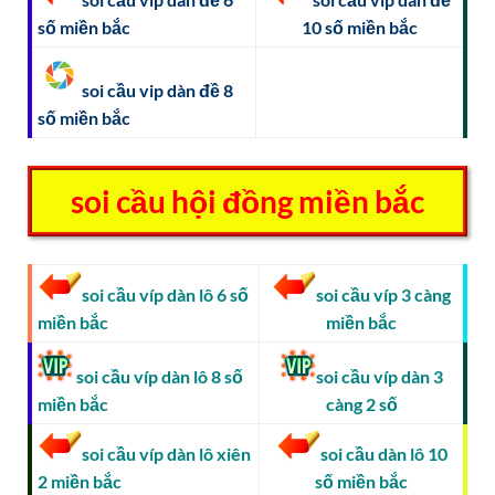
số miền bắc
10 số miền bắc
soi cầu vip dàn đề 8
số miền bắc
soi cầu hội đồng miền bắc
soi cầu víp dàn lô 6 số
soi cầu víp 3 càng
miền bắc
miền bắc
soi cầu víp dàn lô 8 số
soi cầu víp dàn 3
miền bắc
càng 2 số
soi cầu víp dàn lô xiên
soi cầu dàn lô 10
2 miền bắc
số miền bắc