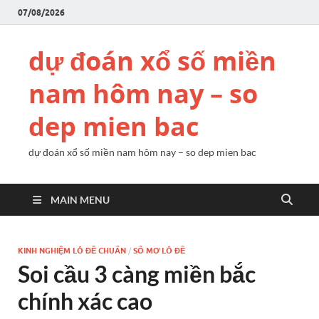
07/08/2026
dự đoán xổ số miền
nam hôm nay – so
dep mien bac
dự đoán xổ số miền nam hôm nay – so dep mien bac
MAIN MENU
KINH NGHIỆM LÔ ĐỀ CHUẨN
/
SỔ MƠ LÔ ĐỀ
Soi cầu 3 càng miền bắc
chính xác cao