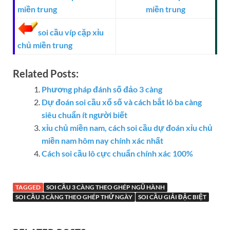
miền trung
miền trung
soi cầu víp cặp xỉu
chủ miền trung
Related Posts:
Phương pháp đánh số đảo 3 càng
Dự đoán soi cầu xổ số và cách bắt lô ba càng
siêu chuẩn ít người biết
xỉu chủ miền nam, cách soi cầu dự đoán xỉu chủ
miền nam hôm nay chính xác nhất
Cách soi cầu lô cực chuẩn chính xác 100%
TAGGED
SOI CẦU 3 CÀNG THEO GHÉP NGŨ HÀNH
SOI CẦU 3 CÀNG THEO GHÉP THỨ NGÀY
SOI CẦU GIẢI ĐẶC BIỆT