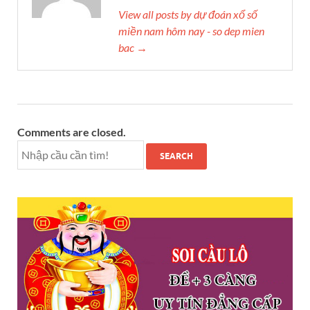
View all posts by dự đoán xổ số
miền nam hôm nay - so dep mien
bac →
Comments are closed.
SEARCH