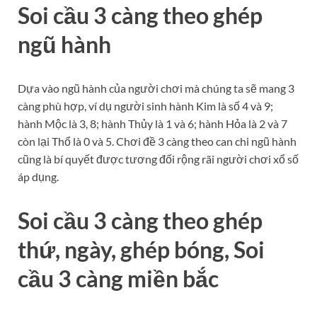
Soi cầu 3 càng theo ghép
ngũ hành
Dựa vào ngũ hành của người chơi mà chúng ta sẽ mang 3
càng phù hợp, ví dụ người sinh hành Kim là số 4 và 9;
hành Mộc là 3, 8; hành Thủy là 1 và 6; hành Hỏa là 2 và 7
còn lại Thổ là 0 và 5. Chơi đề 3 càng theo can chi ngũ hành
cũng là bí quyết được tương đối rộng rãi người chơi xổ số
áp dụng.
Soi cầu 3 càng theo ghép
thứ, ngày, ghép bóng, Soi
cầu 3 càng miền bắc