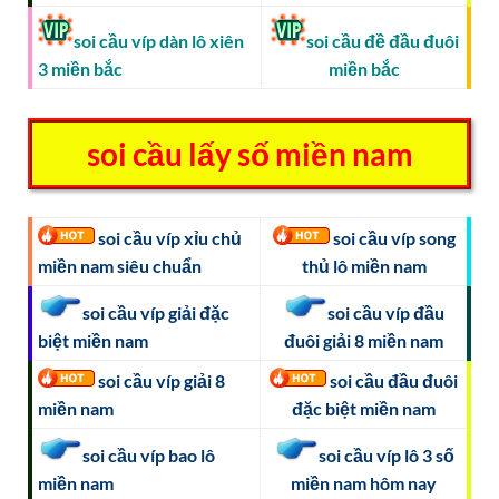
soi cầu víp dàn lô xiên
soi cầu đề đầu đuôi
3 miền bắc
miền bắc
soi cầu lấy số miền nam
soi cầu víp xỉu chủ
soi cầu víp song
miền nam siêu chuẩn
thủ lô miền nam
soi cầu víp giải đặc
soi cầu víp đầu
biệt miền nam
đuôi giải 8 miền nam
soi cầu víp giải 8
soi cầu đầu đuôi
miền nam
đặc biệt miền nam
soi cầu víp bao lô
soi cầu víp lô 3 số
miền nam
miền nam hôm nay