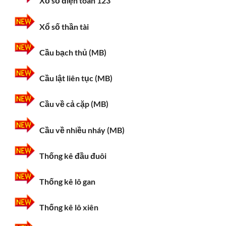
Xổ số điện toán 123
Xổ số thần tài
Cầu bạch thủ (MB)
Cầu lật liên tục (MB)
Cầu về cả cặp (MB)
Cầu về nhiều nháy (MB)
Thống kê đầu đuôi
Thống kê lô gan
Thống kê lô xiên