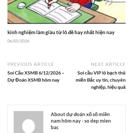
kinh nghiệm làm giàu từ lô đề hay nhất hiện nay
06/05/2026
PREVIOUS ARTICLE
NEXT ARTICLE
Soi Cầu XSMB 6/12/2026 –
Soi cầu VIP lô bạch thủ
Dự Đoán XSMB hôm nay
miền Bắc uy tín, chuyên
nghiệp, hiệu quả
About dự đoán xổ số miền
nam hôm nay - so dep mien
bac