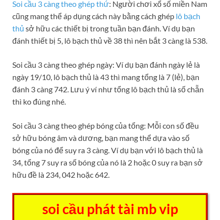
Soi cầu 3 càng theo ghép thứ
: Người chơi xổ số miền Nam
cũng mang thể áp dụng cách này bằng cách ghép
lô bạch
thủ
sở hữu các thiết bị trong tuần bạn đánh. Ví dụ bạn
đánh thiết bị 5, lô bạch thủ về 38 thì nên bắt 3 càng là 538.
Soi cầu 3 càng theo ghép ngày: Ví dụ bạn đánh ngày lẻ là
ngày 19/10, lô bạch thủ là 43 thì mang tổng là 7 (lẻ), bạn
đánh 3 càng 742. Lưu ý ví như tổng lô bạch thủ là số chẵn
thì ko đúng nhé.
Soi cầu 3 càng theo ghép bóng của tổng: Mỗi con số đều
sở hữu bóng âm và dương, bạn mang thể dựa vào số
bóng của nó để suy ra 3 càng. Ví dụ bạn với lô bạch thủ là
34, tổng 7 suy ra số bóng của nó là 2 hoặc 0 suy ra bạn sở
hữu đề là 234, 042 hoặc 642.
soi cầu phát tài mb vip