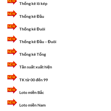
Thống kê lô kép
Thống kê Đầu
Thống kê Đuôi
Thống kê Đầu – Đuôi
Thống kê Tổng
Tần suất xuất hiện
TK từ 00 đến 99
Loto miền Bắc
Loto miền Nam