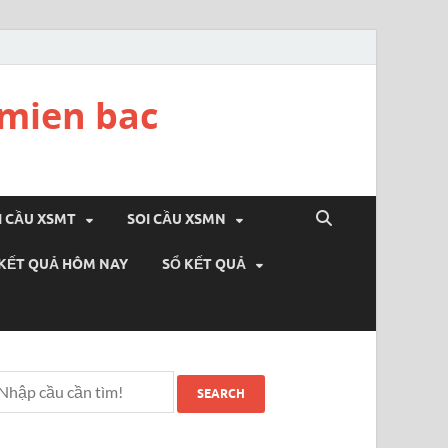
 mien bac
I CẦU XSMT
SOI CẦU XSMN
KẾT QUẢ HÔM NAY
SỔ KẾT QUẢ
SEARCH