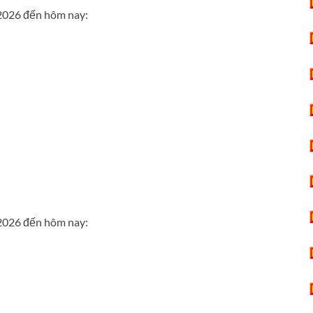
/2026 đến hôm nay:
/2026 đến hôm nay: