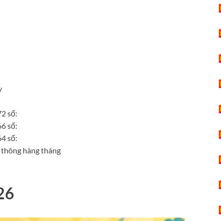
y
2 số:
6 số:
4 số:
 thông hàng tháng
26