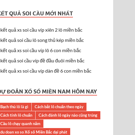
KẾT QUẢ SOI CẦU MỚI NHẤT
kết quả xs soi cầu víp xiên 2 lô miền bắc
kết quả soi cầu lô song thủ kép miền bắc
kết quả xs soi cầu víp lô 6 con miền bắc
kết quả soi cầu víp đề đầu đuôi miền bắc
kết quả xs soi cầu víp dàn đề 6 con miền bắc
DỰ ĐOÁN XỔ SỐ MIỀN NAM HÔM NAY
Bạch thủ lô là gì
Cách bắt lô chuẩn theo ngày
Cách tính lô chuẩn
Cách đánh lô ngày nào cũng trúng
Cầu lô chạy quanh năm
du doan xo so Xổ số Miền Bắc dại phát