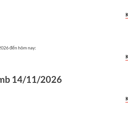
/2026 đến hôm nay:
xsmb 14/11/2026