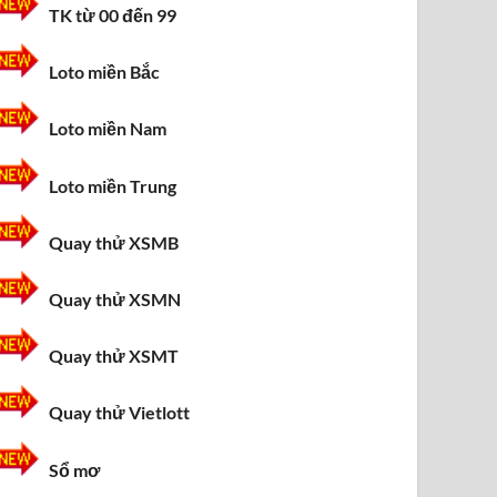
TK từ 00 đến 99
Loto miền Bắc
Loto miền Nam
Loto miền Trung
Quay thử XSMB
Quay thử XSMN
Quay thử XSMT
Quay thử Vietlott
Sổ mơ