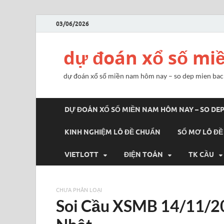
03/06/2026
dự đoán xổ số mi
dự đoán xổ số miền nam hôm nay – so dep mien bac
DỰ ĐOÁN XỔ SỐ MIỀN NAM HÔM NAY – SO DEP
KINH NGHIỆM LÔ ĐỀ CHUẨN
SỔ MƠ LÔ ĐỀ
VIETLOTT
ĐIỆN TOÁN
TK CẦU
CHƯA PHÂN LOẠI
Soi Cầu XSMB 14/11/2