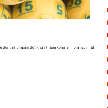
đề đúng như mong đợi, thừa thắng xông lên hôm nay nhất