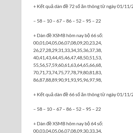
+ Kết quả dàn đề 72 số ăn thông từ ngày 01/11
– 58 – 10 – 67 – 86 – 52 – 95 – 22
+ Dàn đề XSMB hôm nay bộ 66 số:
00,01,04,05,06,07,08,09,20,23,24,
26,27,28,29,31,33,34,35,36,37,38,
40,41,43,44,45,46,47,48,50,51,53,
55,56,57,59,60,61,63,64,65,66,68,
70,71,73,74,75,77,78,79,80,81,83,
86,87,88,89,90,91,93,95,96,97,98,
+ Kết quả dàn đề 66 số ăn thông từ ngày 01/11
– 58 – 10 – 67 – 86 – 52 – 95 – 22
+ Dàn đề XSMB hôm nay bộ 64 số:
00,03,04,05,06,07,08,09,30,33,34,