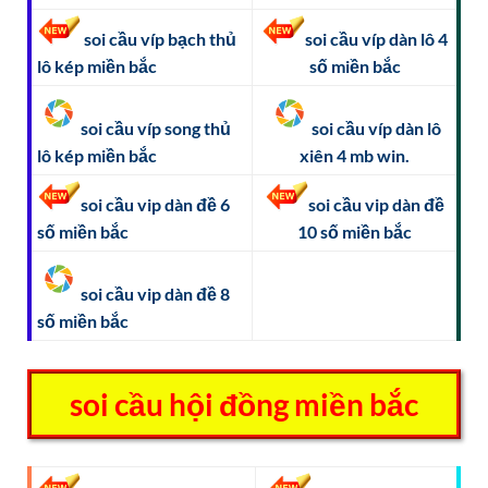
soi cầu víp bạch thủ
soi cầu víp dàn lô 4
lô kép miền bắc
số miền bắc
soi cầu víp song thủ
soi cầu víp dàn lô
lô kép miền bắc
xiên 4 mb win.
soi cầu vip dàn đề 6
soi cầu vip dàn đề
số miền bắc
10 số miền bắc
soi cầu vip dàn đề 8
số miền bắc
soi cầu hội đồng miền bắc