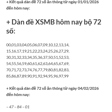
+ Kết quả dàn đề 72 số ăn thông từ ngày 01/01/2026
đến hôm nay:
+ Dàn đề XSMB hôm nay bộ 72
số:
00,01,03,04,05,06,07,09,10,12,13,14,
15,16,17,19,21,22,23,24,25,26,27,29,
30,31,32,33,34,35,36,37,50,51,52,53,
54,55,56,59,60,61,62,63,64,65,67,69,
70,71,72,73,74,76,77,79,80,81,82,83,
85,86,87,89,90,91,92,94,95,96,97,99
+ Kết quả dàn đề 72 số ăn thông từ ngày 04/02/2026
đến hôm nay:
– 47 – 84 – 01