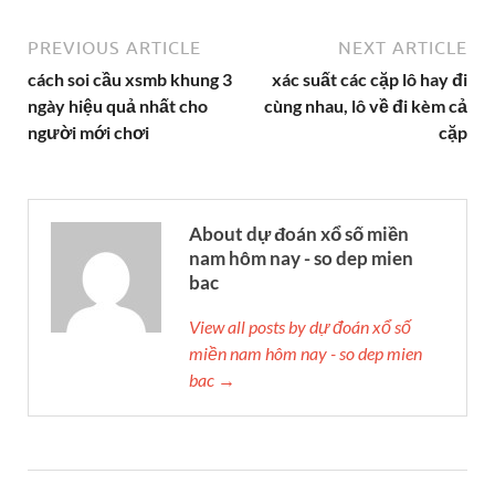
PREVIOUS ARTICLE
NEXT ARTICLE
cách soi cầu xsmb khung 3
xác suất các cặp lô hay đi
ngày hiệu quả nhất cho
cùng nhau, lô về đi kèm cả
người mới chơi
cặp
About dự đoán xổ số miền
nam hôm nay - so dep mien
bac
View all posts by dự đoán xổ số
miền nam hôm nay - so dep mien
bac →