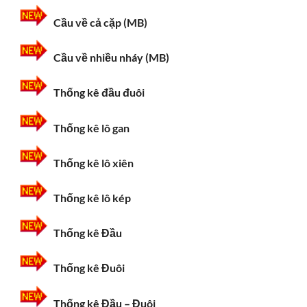
Cầu về cả cặp (MB)
Cầu về nhiều nháy (MB)
Thống kê đầu đuôi
Thống kê lô gan
Thống kê lô xiên
Thống kê lô kép
Thống kê Đầu
Thống kê Đuôi
Thống kê Đầu – Đuôi