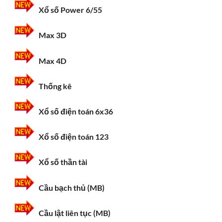
Xổ số Power 6/55
Max 3D
Max 4D
Thống kê
Xổ số điện toán 6x36
Xổ số điện toán 123
Xổ số thần tài
Cầu bạch thủ (MB)
Cầu lật liên tục (MB)