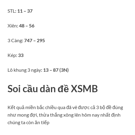
STL
: 11 – 37
Xiên
: 48 – 56
3 Càng
: 747 – 295
Kép
: 33
Lô khung 3 ngày
: 13 – 87 (3
N
)
Soi cầu dàn đề XSMB
Kết quả miền bắc chiều qua đã vê được cả 3 bộ đề đúng
như mong đợi, thừa thắng xông lên hôm nay nhất định
chúng ta còn ăn tiếp