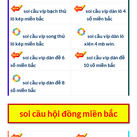
soi cầu víp bạch thủ
soi cầu víp dàn lô 4
lô kép miền bắc
số miền bắc
soi cầu víp song thủ
soi cầu víp dàn lô
lô kép miền bắc
xiên 4 mb win.
soi cầu vip dàn đề 6
soi cầu vip dàn đề
số miền bắc
10 số miền bắc
soi cầu vip dàn đề 8
số miền bắc
soi cầu hội đồng miền bắc