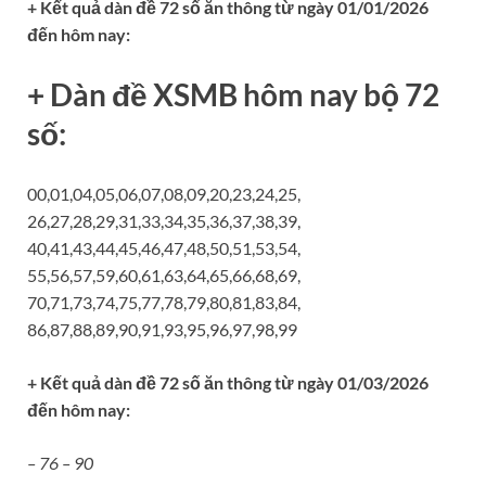
+ Kết quả dàn đề 72 số ăn thông từ ngày 01/01/2026
đến hôm nay:
+ Dàn đề XSMB hôm nay bộ 72
số:
00,01,04,05,06,07,08,09,20,23,24,25,
26,27,28,29,31,33,34,35,36,37,38,39,
40,41,43,44,45,46,47,48,50,51,53,54,
55,56,57,59,60,61,63,64,65,66,68,69,
70,71,73,74,75,77,78,79,80,81,83,84,
86,87,88,89,90,91,93,95,96,97,98,99
+ Kết quả dàn đề 72 số ăn thông từ ngày 01/03/2026
đến hôm nay:
– 76 – 90