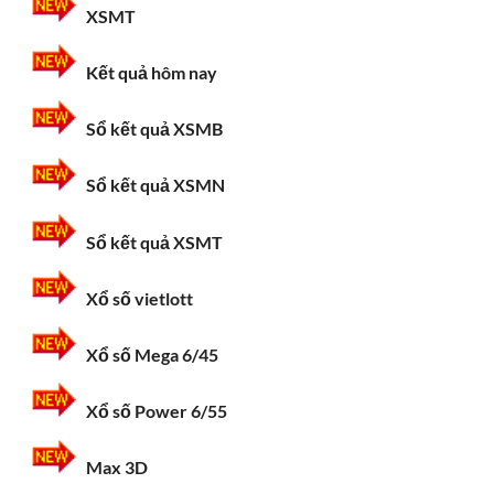
XSMT
Kết quả hôm nay
Sổ kết quả XSMB
Sổ kết quả XSMN
Sổ kết quả XSMT
Xổ số vietlott
Xổ số Mega 6/45
Xổ số Power 6/55
Max 3D