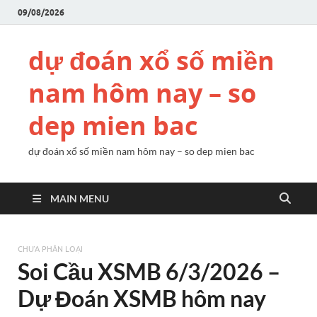
09/08/2026
dự đoán xổ số miền
nam hôm nay – so
dep mien bac
dự đoán xổ số miền nam hôm nay – so dep mien bac
MAIN MENU
CHƯA PHÂN LOẠI
Soi Cầu XSMB 6/3/2026 –
Dự Đoán XSMB hôm nay