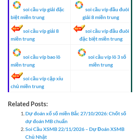
soi cầu víp giải đặc
soi cầu víp đầu đuôi
biệt miền trung
giải 8 miền trung
soi cầu víp giải 8
soi cầu víp đầu đuôi
miền trung
đặc biệt miền trung
soi cầu víp bao lô
soi cầu víp lô 3 số
miền trung
miền trung
soi cầu víp cặp xỉu
chủ miền trung
Related Posts:
Dự đoán xổ số miền Bắc 27/10/2026: Chốt số
dự đoán MB chuẩn
Soi Cầu XSMB 22/11/2026 – Dự Đoán XSMB
Chủ Nhật