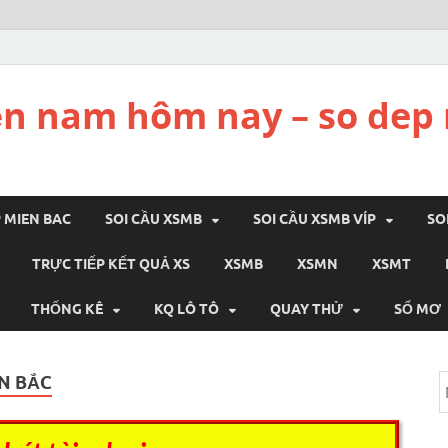
ền nam hôm nay – so dep
 MIEN BAC
SOI CẦU XSMB
SOI CẦU XSMB VÍP
SO
TRỰC TIẾP KẾT QUẢ XS
XSMB
XSMN
XSMT
THỐNG KÊ
KQ LÔ TÔ
QUAY THỬ
SỔ MƠ
N BẮC