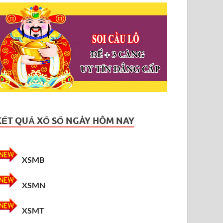
KẾT QUẢ XỔ SỐ NGÀY HÔM NAY
XSMB
XSMN
XSMT