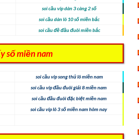
soi cầu víp dàn 3 càng 2 số
soi cầu dàn lô 10 số miền bắc
soi cầu đề đầu đuôi miền bắc
lấy số miền nam
soi cầu víp song thủ lô miền nam
soi cầu víp đầu đuôi giải 8 miền nam
soi cầu đầu đuôi đặc biệt miền nam
soi cầu víp lô 3 số miền nam hôm nay