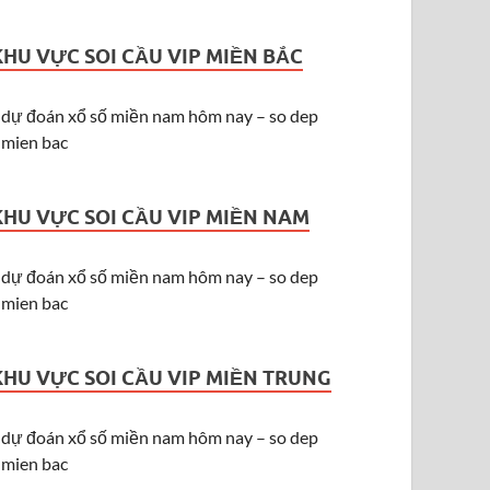
KHU VỰC SOI CẦU VIP MIỀN BẮC
dự đoán xổ số miền nam hôm nay – so dep
mien bac
KHU VỰC SOI CẦU VIP MIỀN NAM
dự đoán xổ số miền nam hôm nay – so dep
mien bac
KHU VỰC SOI CẦU VIP MIỀN TRUNG
dự đoán xổ số miền nam hôm nay – so dep
mien bac