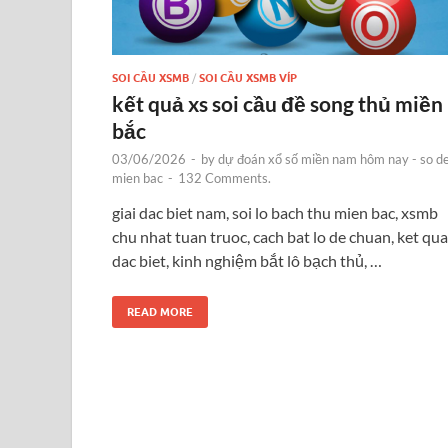
SOI CẦU XSMB
/
SOI CẦU XSMB VÍP
kết quả xs soi cầu đề song thủ miền
bắc
03/06/2026
-
by
dự đoán xổ số miền nam hôm nay - so d
mien bac
-
132 Comments.
giai dac biet nam, soi lo bach thu mien bac, xsmb
chu nhat tuan truoc, cach bat lo de chuan, ket qua
dac biet, kinh nghiệm bắt lô bạch thủ, …
READ MORE