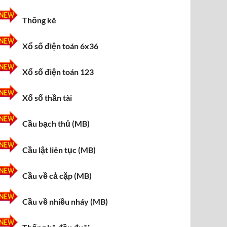
Thống kê
Xổ số điện toán 6x36
Xổ số điện toán 123
Xổ số thần tài
Cầu bạch thủ (MB)
Cầu lật liên tục (MB)
Cầu về cả cặp (MB)
Cầu về nhiều nháy (MB)