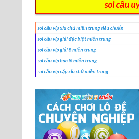
soi cầu u
soi cầu víp xỉu chủ miền trung siêu chuẩn
soi cầu víp giải đặc biệt miền trung
soi cầu víp giải 8 miền trung
soi cầu víp bao lô miền trung
soi cầu víp cặp xỉu chủ miền trung