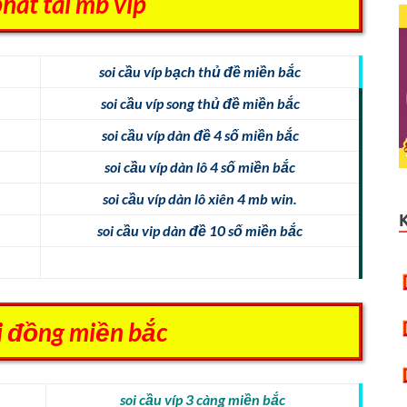
phát tài mb vip
soi cầu víp bạch thủ đề miền bắc
soi cầu víp song thủ đề miền bắc
soi cầu víp dàn đề 4 số miền bắc
soi cầu víp dàn lô 4 số miền bắc
soi cầu víp dàn lô xiên 4 mb win.
soi cầu vip dàn đề 10 số miền bắc
ội đồng miền bắc
soi cầu víp 3 càng miền bắc