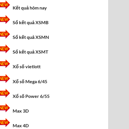
Kết quả hôm nay
Sổ kết quả XSMB
Sổ kết quả XSMN
Sổ kết quả XSMT
Xổ số vietlott
Xổ số Mega 6/45
Xổ số Power 6/55
Max 3D
Max 4D