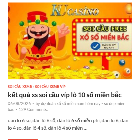
SOI CẦU XSMB
/
SOI CẦU XSMB VÍP
kết quả xs soi cầu víp lô 10 số miền bắc
06/08/2026
-
by
dự đoán xổ số miền nam hôm nay - so dep mien
bac
-
129 Comments.
dan lo 6 so, dàn lô 6 số, dàn lô 6 số miền phí, dan lo 6, dan
lo 4 so, dàn lô 4 số, dàn lô 4 số miền …