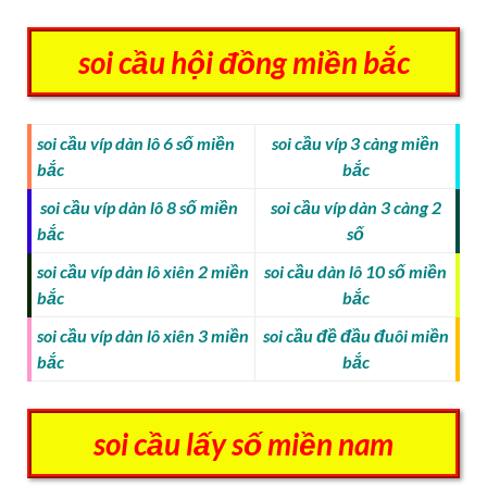
soi cầu hội đồng miền bắc
soi cầu víp dàn lô 6 số miền
soi cầu víp 3 càng miền
bắc
bắc
soi cầu víp dàn lô 8 số miền
soi cầu víp dàn 3 càng 2
bắc
số
soi cầu víp dàn lô xiên 2 miền
soi cầu dàn lô 10 số miền
bắc
bắc
soi cầu víp dàn lô xiên 3 miền
soi cầu đề đầu đuôi miền
bắc
bắc
soi cầu lấy số miền nam