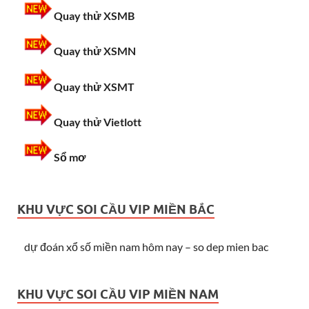
Quay thử XSMB
Quay thử XSMN
Quay thử XSMT
Quay thử Vietlott
Sổ mơ
KHU VỰC SOI CẦU VIP MIỀN BẮC
dự đoán xổ số miền nam hôm nay – so dep mien bac
KHU VỰC SOI CẦU VIP MIỀN NAM