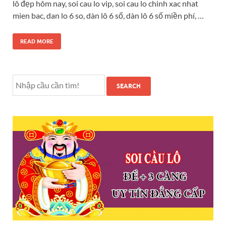
lô đẹp hôm nay, soi cau lo vip, soi cau lo chinh xac nhat
mien bac, dan lo 6 so, dàn lô 6 số, dàn lô 6 số miền phí, …
READ MORE
SEARCH