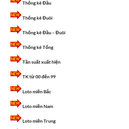
Thống kê Đầu
Thống kê Đuôi
Thống kê Đầu – Đuôi
Thống kê Tổng
Tần suất xuất hiện
TK từ 00 đến 99
Loto miền Bắc
Loto miền Nam
Loto miền Trung