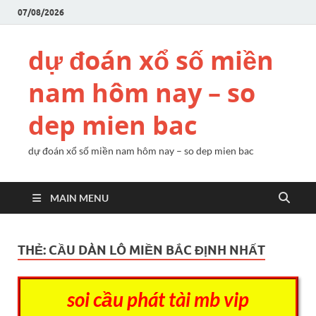
07/08/2026
dự đoán xổ số miền
nam hôm nay – so
dep mien bac
dự đoán xổ số miền nam hôm nay – so dep mien bac
MAIN MENU
THẺ:
CẦU DÀN LÔ MIỀN BẮC ĐỊNH NHẤT
soi cầu phát tài mb vip