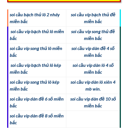
soi cầu bạch thủ lô 2 nháy
soi cầu víp bạch thủ đề
miền bắc
miền bắc
soi cầu víp bạch thủ lô miền
soi cầu víp song thủ đề
bắc
miền bắc
soi cầu víp song thủ lô miền
soi cầu víp dàn đề 4 số
bắc
miền bắc
soi cầu víp bạch thủ lô kép
soi cầu víp dàn lô 4 số
miền bắc
miền bắc
soi cầu víp song thủ lô kép
soi cầu víp dàn lô xiên 4
miền bắc
mb win.
soi cầu vip dàn đề 6 số miền
soi cầu vip dàn đề 10 số
bắc
miền bắc
soi cầu vip dàn đề 8 số miền
bắc