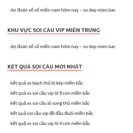
dự đoán xổ số miền nam hôm nay – so dep mien bac
KHU VỰC SOI CẦU VIP MIỀN TRUNG
dự đoán xổ số miền nam hôm nay – so dep mien bac
KẾT QUẢ SOI CẦU MỚI NHẤT
kết quả xs bạch thủ lô kép miền bắc
kết quả xs soi cầu víp lô 8 con miền bắc
kết quả xs soi cầu lô song thủ miền bắc
kết quả soi cầu víp đề đầu đuôi miền bắc
kết quả xs soi cầu víp lô 4 con miền bắc