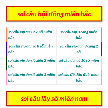
soi cầu hội đồng miền bắc
soi cầu víp dàn lô 6 số miền
soi cầu víp 3 càng miền
bắc
bắc
soi cầu víp dàn lô 8 số miền
soi cầu víp dàn 3 càng 2
bắc
số
soi cầu víp dàn lô xiên 2 miền
soi cầu dàn lô 10 số miền
bắc
bắc
soi cầu víp dàn lô xiên 3 miền
soi cầu đề đầu đuôi miền
bắc
bắc
soi cầu lấy số miền nam