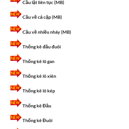
Cầu lật liên tục (MB)
Cầu về cả cặp (MB)
Cầu về nhiều nháy (MB)
Thống kê đầu đuôi
Thống kê lô gan
Thống kê lô xiên
Thống kê lô kép
Thống kê Đầu
Thống kê Đuôi