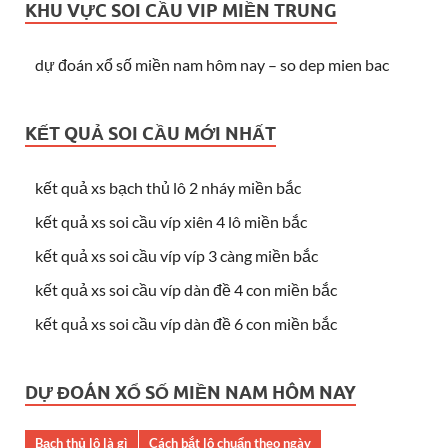
KHU VỰC SOI CẦU VIP MIỀN TRUNG
dự đoán xổ số miền nam hôm nay – so dep mien bac
KẾT QUẢ SOI CẦU MỚI NHẤT
kết quả xs bạch thủ lô 2 nháy miền bắc
kết quả xs soi cầu víp xiên 4 lô miền bắc
kết quả xs soi cầu víp víp 3 càng miền bắc
kết quả xs soi cầu víp dàn đề 4 con miền bắc
kết quả xs soi cầu víp dàn đề 6 con miền bắc
DỰ ĐOÁN XỔ SỐ MIỀN NAM HÔM NAY
Bạch thủ lô là gì
Cách bắt lô chuẩn theo ngày