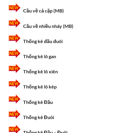
Cầu về cả cặp (MB)
Cầu về nhiều nháy (MB)
Thống kê đầu đuôi
Thống kê lô gan
Thống kê lô xiên
Thống kê lô kép
Thống kê Đầu
Thống kê Đuôi
Thống kê Đầu – Đuôi