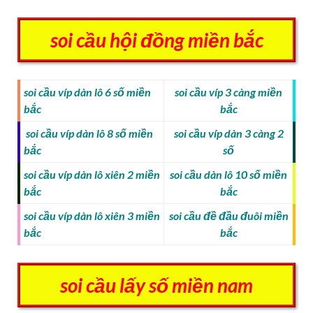
soi cầu hội đồng miền bắc
soi cầu víp dàn lô 6 số miền
soi cầu víp 3 càng miền
bắc
bắc
soi cầu víp dàn lô 8 số miền
soi cầu víp dàn 3 càng 2
bắc
số
soi cầu víp dàn lô xiên 2 miền
soi cầu dàn lô 10 số miền
bắc
bắc
soi cầu víp dàn lô xiên 3 miền
soi cầu đề đầu đuôi miền
bắc
bắc
soi cầu lấy số miền nam