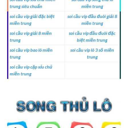
trung siêu chuẩn
miền trung
soi cầu víp giải đặc biệt
soi cầu víp đầu đuôi giải 8
miền trung
miền trung
soi cầu víp giải 8 miền
soi cầu víp đầu đuôi đặc
trung
biệt miền trung
soi cầu víp bao lô miền
soi cầu víp lô 3 số miền
trung
trung
soi cầu víp cặp xỉu chủ
miền trung