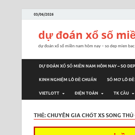
03/06/2026
dự đoán xổ số mi
dự đoán xổ số miền nam hôm nay – so dep mien bac
DỰ ĐOÁN XỔ SỐ MIỀN NAM HÔM NAY – SO DEP
KINH NGHIỆM LÔ ĐỀ CHUẨN
SỔ MƠ LÔ ĐỀ
VIETLOTT
ĐIỆN TOÁN
TK CẦU
THẺ:
CHUYÊN GIA CHỐT XS SONG THỦ