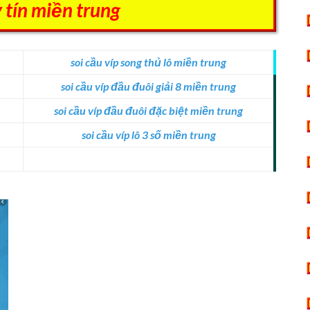
y tín miền trung
soi cầu víp song thủ lô miền trung
soi cầu víp đầu đuôi giải 8 miền trung
soi cầu víp đầu đuôi đặc biệt miền trung
soi cầu víp lô 3 số miền trung