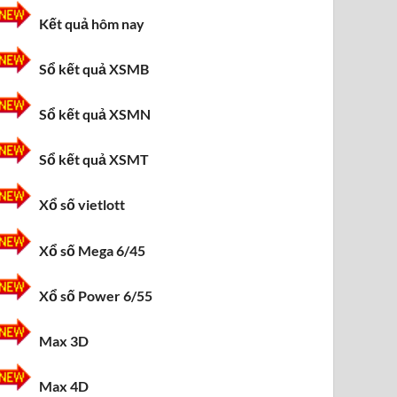
Kết quả hôm nay
Sổ kết quả XSMB
Sổ kết quả XSMN
Sổ kết quả XSMT
Xổ số vietlott
Xổ số Mega 6/45
Xổ số Power 6/55
Max 3D
Max 4D