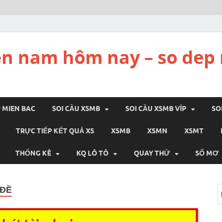
ền nam hôm nay – so dep
 MIEN BAC
SOI CẦU XSMB
SOI CẦU XSMB VÍP
SO
TRỰC TIẾP KẾT QUẢ XS
XSMB
XSMN
XSMT
THỐNG KÊ
KQ LÔ TÔ
QUAY THỬ
SỔ MƠ
 ĐỀ