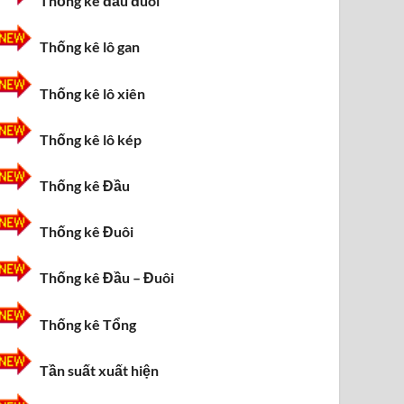
Thống kê đầu đuôi
Thống kê lô gan
Thống kê lô xiên
Thống kê lô kép
Thống kê Đầu
Thống kê Đuôi
Thống kê Đầu – Đuôi
Thống kê Tổng
Tần suất xuất hiện