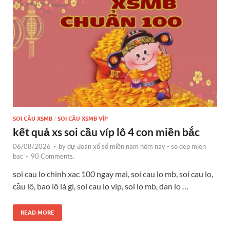
SOI CẦU XSMB
/
SOI CẦU XSMB VÍP
kết quả xs soi cầu víp lô 4 con miền bắc
06/08/2026
-
by
dự đoán xổ số miền nam hôm nay - so dep mien
bac
-
90 Comments.
soi cau lo chinh xac 100 ngay mai, soi cau lo mb, soi cau lo,
cầu lô, bao lô là gì, soi cau lo vip, soi lo mb, dan lo …
READ MORE