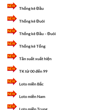
Thống kê Đầu
Thống kê Đuôi
Thống kê Đầu – Đuôi
Thống kê Tổng
Tần suất xuất hiện
TK từ 00 đến 99
Loto miền Bắc
Loto miền Nam
Loto miền Trung