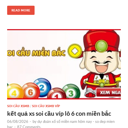
READ MORE
SOI CẦU XSMB
/
SOI CẦU XSMB VÍP
kết quả xs soi cầu víp lô 6 con miền bắc
06/08/2026
-
by
dự đoán xổ số miền nam hôm nay - so dep mien
bac
-
87 Comments.