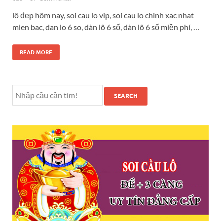
lô đẹp hôm nay, soi cau lo vip, soi cau lo chinh xac nhat
mien bac, dan lo 6 so, dàn lô 6 số, dàn lô 6 số miền phí, …
READ MORE
SEARCH