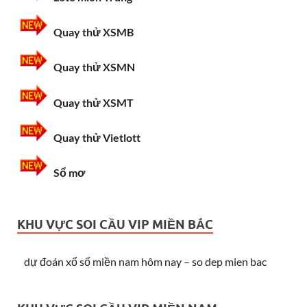
Quay thử XSMB
Quay thử XSMN
Quay thử XSMT
Quay thử Vietlott
Sổ mơ
KHU VỰC SOI CẦU VIP MIỀN BẮC
dự đoán xổ số miền nam hôm nay – so dep mien bac