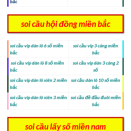
bắc
soi cầu hội đồng miền bắc
soi cầu víp dàn lô 6 số miền
soi cầu víp 3 càng miền
bắc
bắc
soi cầu víp dàn lô 8 số miền
soi cầu víp dàn 3 càng 2
bắc
số
soi cầu víp dàn lô xiên 2 miền
soi cầu dàn lô 10 số miền
bắc
bắc
soi cầu víp dàn lô xiên 3 miền
soi cầu đề đầu đuôi miền
bắc
bắc
soi cầu lấy số miền nam