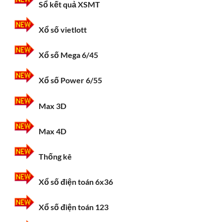
Sổ kết quả XSMT
Xổ số vietlott
Xổ số Mega 6/45
Xổ số Power 6/55
Max 3D
Max 4D
Thống kê
Xổ số điện toán 6x36
Xổ số điện toán 123