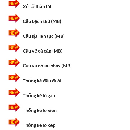
Xổ số thần tài
Cầu bạch thủ (MB)
Cầu lật liên tục (MB)
Cầu về cả cặp (MB)
Cầu về nhiều nháy (MB)
Thống kê đầu đuôi
Thống kê lô gan
Thống kê lô xiên
Thống kê lô kép