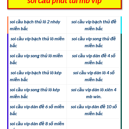
soi cầu phát tài mb vip
soi cầu bạch thủ lô 2 nháy
soi cầu víp bạch thủ đề
miền bắc
miền bắc
soi cầu víp bạch thủ lô miền
soi cầu víp song thủ đề
bắc
miền bắc
soi cầu víp song thủ lô miền
soi cầu víp dàn đề 4 số
bắc
miền bắc
soi cầu víp bạch thủ lô kép
soi cầu víp dàn lô 4 số
miền bắc
miền bắc
soi cầu víp song thủ lô kép
soi cầu víp dàn lô xiên 4
miền bắc
mb win.
soi cầu vip dàn đề 6 số miền
soi cầu vip dàn đề 10 số
bắc
miền bắc
soi cầu vip dàn đề 8 số miền