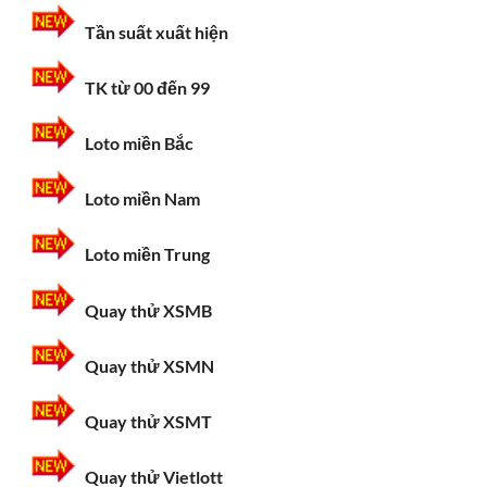
Tần suất xuất hiện
TK từ 00 đến 99
Loto miền Bắc
Loto miền Nam
Loto miền Trung
Quay thử XSMB
Quay thử XSMN
Quay thử XSMT
Quay thử Vietlott