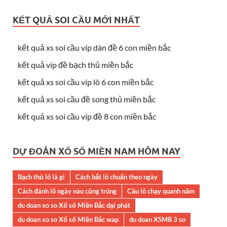
KẾT QUẢ SOI CẦU MỚI NHẤT
kết quả xs soi cầu víp dàn đề 6 con miền bắc
kết quả víp đề bạch thủ miền bắc
kết quả xs soi cầu víp lô 6 con miền bắc
kết quả xs soi cầu đề song thủ miền bắc
kết quả xs soi cầu víp đề 8 con miền bắc
DỰ ĐOÁN XỔ SỐ MIỀN NAM HÔM NAY
Bạch thủ lô là gì
Cách bắt lô chuẩn theo ngày
Cách đánh lô ngày nào cũng trúng
Cầu lô chạy quanh năm
du doan xo so Xổ số Miền Bắc dại phát
du doan xo so Xổ số Miền Bắc wap
du doan XSMB 3 so