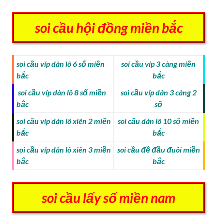
soi cầu hội đồng miền bắc
soi cầu víp dàn lô 6 số miền
soi cầu víp 3 càng miền
bắc
bắc
soi cầu víp dàn lô 8 số miền
soi cầu víp dàn 3 càng 2
bắc
số
soi cầu víp dàn lô xiên 2 miền
soi cầu dàn lô 10 số miền
bắc
bắc
soi cầu víp dàn lô xiên 3 miền
soi cầu đề đầu đuôi miền
bắc
bắc
soi cầu lấy số miền nam