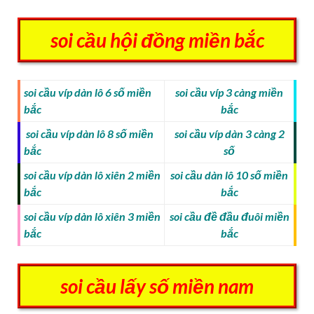
soi cầu hội đồng miền bắc
soi cầu víp dàn lô 6 số miền
soi cầu víp 3 càng miền
bắc
bắc
soi cầu víp dàn lô 8 số miền
soi cầu víp dàn 3 càng 2
bắc
số
soi cầu víp dàn lô xiên 2 miền
soi cầu dàn lô 10 số miền
bắc
bắc
soi cầu víp dàn lô xiên 3 miền
soi cầu đề đầu đuôi miền
bắc
bắc
soi cầu lấy số miền nam