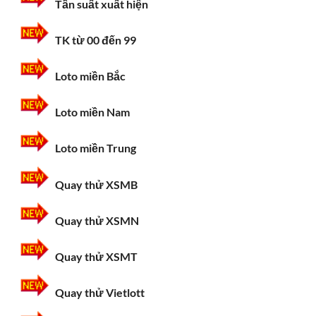
Tần suất xuất hiện
TK từ 00 đến 99
Loto miền Bắc
Loto miền Nam
Loto miền Trung
Quay thử XSMB
Quay thử XSMN
Quay thử XSMT
Quay thử Vietlott