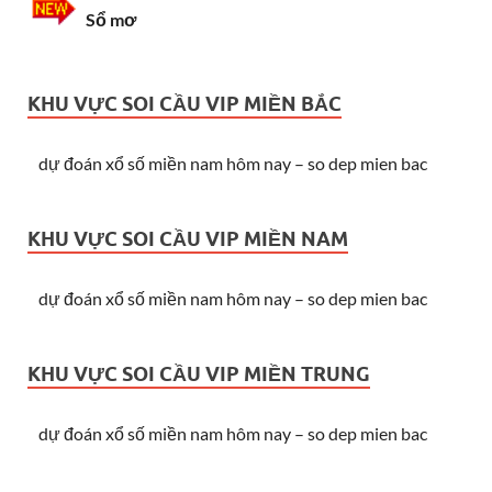
Sổ mơ
KHU VỰC SOI CẦU VIP MIỀN BẮC
dự đoán xổ số miền nam hôm nay – so dep mien bac
KHU VỰC SOI CẦU VIP MIỀN NAM
dự đoán xổ số miền nam hôm nay – so dep mien bac
KHU VỰC SOI CẦU VIP MIỀN TRUNG
dự đoán xổ số miền nam hôm nay – so dep mien bac