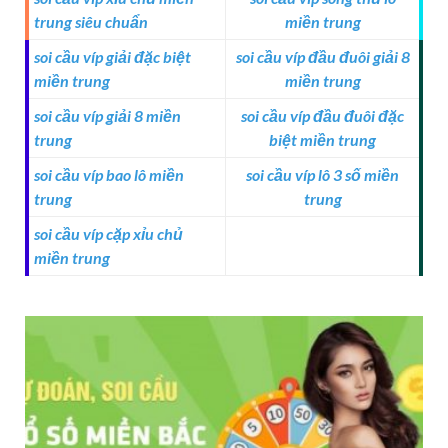
trung siêu chuẩn
miền trung
soi cầu víp giải đặc biệt
soi cầu víp đầu đuôi giải 8
miền trung
miền trung
soi cầu víp giải 8 miền
soi cầu víp đầu đuôi đặc
trung
biệt miền trung
soi cầu víp bao lô miền
soi cầu víp lô 3 số miền
trung
trung
soi cầu víp cặp xỉu chủ
miền trung