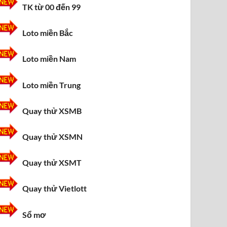
TK từ 00 đến 99
Loto miền Bắc
Loto miền Nam
Loto miền Trung
Quay thử XSMB
Quay thử XSMN
Quay thử XSMT
Quay thử Vietlott
Sổ mơ