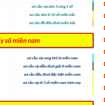
soi cầu víp dàn 3 càng 2 số
soi cầu dàn lô 10 số miền bắc
soi cầu đề đầu đuôi miền bắc
lấy số miền nam
soi cầu víp song thủ lô miền nam
soi cầu víp đầu đuôi giải 8 miền nam
soi cầu đầu đuôi đặc biệt miền nam
soi cầu víp lô 3 số miền nam hôm nay