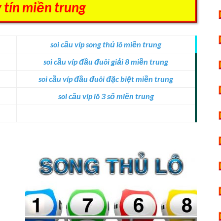
y tín miền trung
soi cầu víp song thủ lô miền trung
soi cầu víp đầu đuôi giải 8 miền trung
soi cầu víp đầu đuôi đặc biệt miền trung
soi cầu víp lô 3 số miền trung