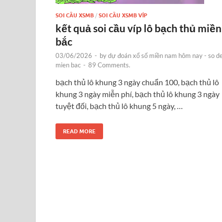
SOI CẦU XSMB
/
SOI CẦU XSMB VÍP
kết quả soi cầu víp lô bạch thủ miền
bắc
03/06/2026
-
by
dự đoán xổ số miền nam hôm nay - so d
mien bac
-
89 Comments.
bạch thủ lô khung 3 ngày chuẩn 100, bạch thủ lô
khung 3 ngày miễn phí, bạch thủ lô khung 3 ngày
tuyệt đối, bạch thủ lô khung 5 ngày, …
READ MORE