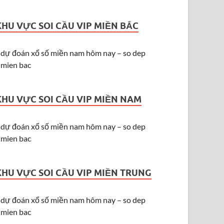
KHU VỰC SOI CẦU VIP MIỀN BẮC
dự đoán xổ số miền nam hôm nay – so dep
mien bac
KHU VỰC SOI CẦU VIP MIỀN NAM
dự đoán xổ số miền nam hôm nay – so dep
mien bac
KHU VỰC SOI CẦU VIP MIỀN TRUNG
dự đoán xổ số miền nam hôm nay – so dep
mien bac