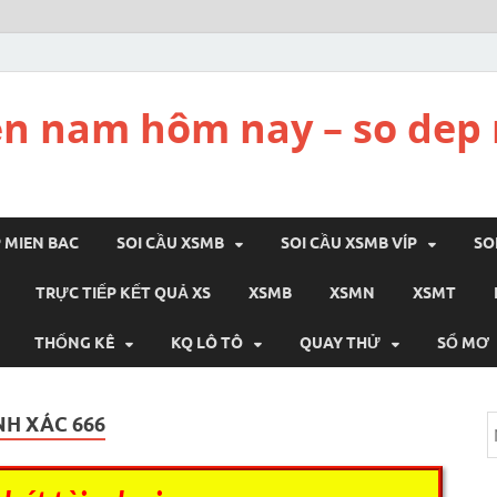
ền nam hôm nay – so dep
 MIEN BAC
SOI CẦU XSMB
SOI CẦU XSMB VÍP
SO
TRỰC TIẾP KẾT QUẢ XS
XSMB
XSMN
XSMT
THỐNG KÊ
KQ LÔ TÔ
QUAY THỬ
SỔ MƠ
NH XÁC 666