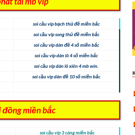
phát tài mb vip
soi cầu víp bạch thủ đề miền bắc
soi cầu víp song thủ đề miền bắc
soi cầu víp dàn đề 4 số miền bắc
soi cầu víp dàn lô 4 số miền bắc
soi cầu víp dàn lô xiên 4 mb win.
soi cầu vip dàn đề 10 số miền bắc
ội đồng miền bắc
soi cầu víp 3 càng miền bắc