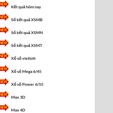
Kết quả hôm nay
Sổ kết quả XSMB
Sổ kết quả XSMN
Sổ kết quả XSMT
Xổ số vietlott
Xổ số Mega 6/45
Xổ số Power 6/55
Max 3D
Max 4D