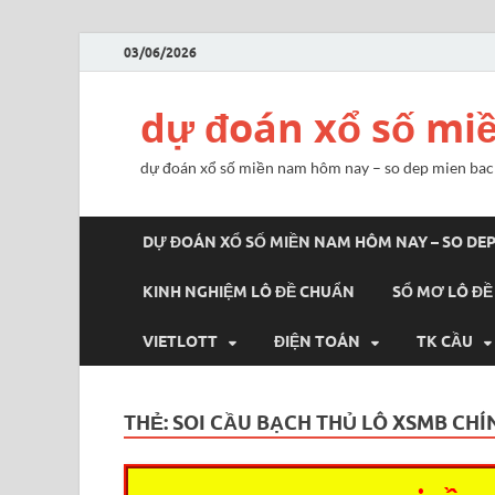
03/06/2026
dự đoán xổ số mi
dự đoán xổ số miền nam hôm nay – so dep mien bac
DỰ ĐOÁN XỔ SỐ MIỀN NAM HÔM NAY – SO DEP
KINH NGHIỆM LÔ ĐỀ CHUẨN
SỔ MƠ LÔ ĐỀ
VIETLOTT
ĐIỆN TOÁN
TK CẦU
THẺ:
SOI CẦU BẠCH THỦ LÔ XSMB CHÍ