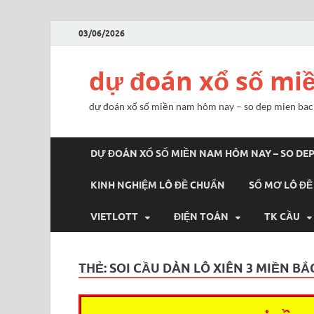
03/06/2026
dự đoán xổ số mi
dự đoán xổ số miền nam hôm nay – so dep mien bac
DỰ ĐOÁN XỔ SỐ MIỀN NAM HÔM NAY – SO DEP
KINH NGHIỆM LÔ ĐỀ CHUẨN
SỔ MƠ LÔ ĐỀ
VIETLOTT
ĐIỆN TOÁN
TK CẦU
THẺ:
SOI CẦU DÀN LÔ XIÊN 3 MIỀN BẮ