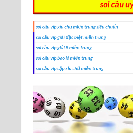
soi cầu u
soi cầu víp xỉu chủ miền trung siêu chuẩn
soi cầu víp giải đặc biệt miền trung
soi cầu víp giải 8 miền trung
soi cầu víp bao lô miền trung
soi cầu víp cặp xỉu chủ miền trung