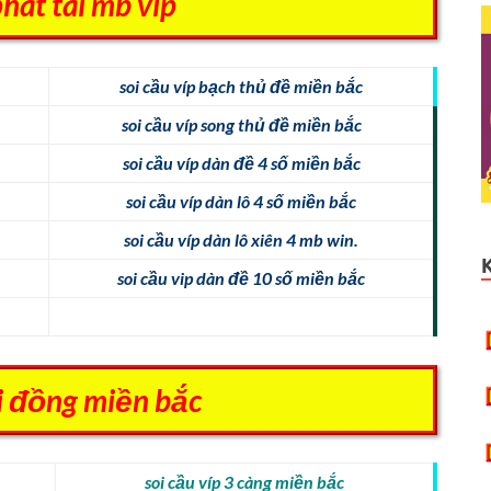
phát tài mb vip
soi cầu víp bạch thủ đề miền bắc
soi cầu víp song thủ đề miền bắc
soi cầu víp dàn đề 4 số miền bắc
soi cầu víp dàn lô 4 số miền bắc
soi cầu víp dàn lô xiên 4 mb win.
soi cầu vip dàn đề 10 số miền bắc
ội đồng miền bắc
soi cầu víp 3 càng miền bắc