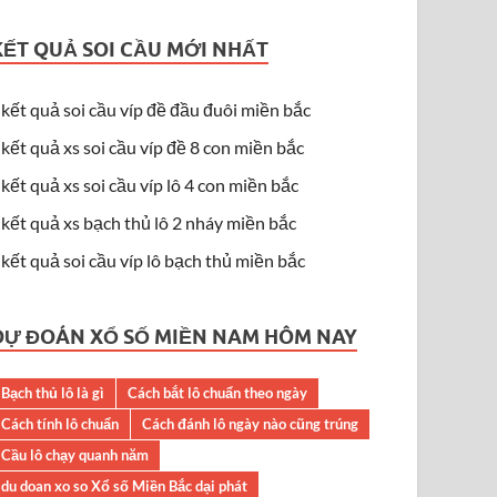
KẾT QUẢ SOI CẦU MỚI NHẤT
kết quả soi cầu víp đề đầu đuôi miền bắc
kết quả xs soi cầu víp đề 8 con miền bắc
kết quả xs soi cầu víp lô 4 con miền bắc
kết quả xs bạch thủ lô 2 nháy miền bắc
kết quả soi cầu víp lô bạch thủ miền bắc
DỰ ĐOÁN XỔ SỐ MIỀN NAM HÔM NAY
Bạch thủ lô là gì
Cách bắt lô chuẩn theo ngày
Cách tính lô chuẩn
Cách đánh lô ngày nào cũng trúng
Cầu lô chạy quanh năm
du doan xo so Xổ số Miền Bắc dại phát