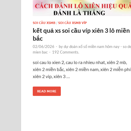
SOI CẦU XSMB
/
SOI CẦU XSMB VÍP
kết quả xs soi cầu víp xiên 3 lô miền
bắc
02/06/2026
-
by
dự đoán xổ số miền nam hôm nay - so d
mien bac
-
192 Comments.
soi cau lo xien 2, cau lo ra nhieu nhat, xiên 2 mb,
xiên 2 miền bắc, xiên 2 miền nam, xiên 2 miễn phí
xiên 2 vip, xiên 3 …
READ MORE