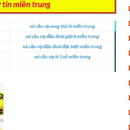
y tín miền trung
soi cầu víp song thủ lô miền trung
soi cầu víp đầu đuôi giải 8 miền trung
soi cầu víp đầu đuôi đặc biệt miền trung
soi cầu víp lô 3 số miền trung