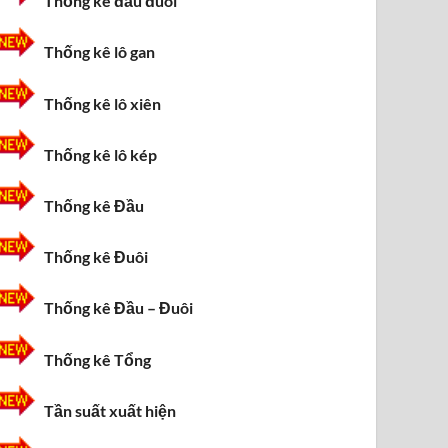
Thống kê đầu đuôi
Thống kê lô gan
Thống kê lô xiên
Thống kê lô kép
Thống kê Đầu
Thống kê Đuôi
Thống kê Đầu – Đuôi
Thống kê Tổng
Tần suất xuất hiện