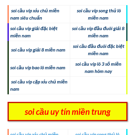
soi cầu víp xỉu chủ miền
soi cầu víp song thủ lô
nam siêu chuẩn
miền nam
soi cầu víp giải đặc biệt
soi cầu víp đầu đuôi giải 8
miền nam
miền nam
soi cầu đầu đuôi đặc biệt
soi cầu víp giải 8 miền nam
miền nam
soi cầu víp lô 3 số miền
soi cầu víp bao lô miền nam
nam hôm nay
soi cầu víp cặp xỉu chủ miền
nam
soi cầu uy tín miền trung
soi cầu víp xỉu chủ miền
soi cầu víp song thủ lô