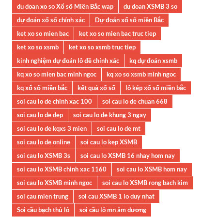
du doan xo so Xổ số Miền Bắc wap
du doan XSMB 3 so
dự đoán xổ số chính xác
Dự đoán xổ số miền Bắc
ket xo so mien bac
ket xo so mien bac truc tiep
ket xo so xsmb
ket xo so xsmb truc tiep
kinh nghiệm dự đoán lô đề chính xác
kq dự đoán xsmb
kq xo so mien bac minh ngoc
kq xo so xsmb minh ngoc
kq xổ số miền bắc
kết quả xổ số
lô kép xổ số miền bắc
soi cau lo de chinh xac 100
soi cau lo de chuan 668
soi cau lo de dep
soi cau lo de khung 3 ngay
soi cau lo de kqxs 3 mien
soi cau lo de mt
soi cau lo de online
soi cau lo kep XSMB
soi cau lo XSMB 3s
soi cau lo XSMB 16 nhay hom nay
soi cau lo XSMB chinh xac 1160
soi cau lo XSMB hom nay
soi cau lo XSMB minh ngoc
soi cau lo XSMB rong bach kim
soi cau mien trung
soi cau XSMB 1 lo duy nhat
Soi cầu bạch thủ lô
soi cầu lô mn âm dương