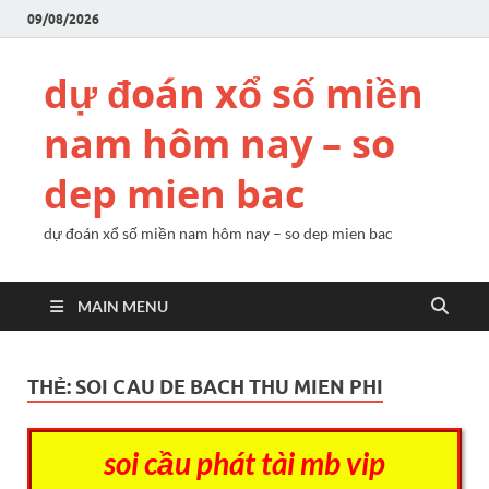
09/08/2026
dự đoán xổ số miền
nam hôm nay – so
dep mien bac
dự đoán xổ số miền nam hôm nay – so dep mien bac
MAIN MENU
THẺ:
SOI CAU DE BACH THU MIEN PHI
soi cầu phát tài mb vip