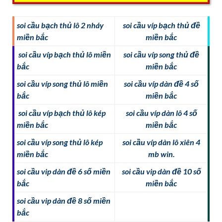
soi cầu bạch thủ lô 2 nháy
soi cầu víp bạch thủ đề
miền bắc
miền bắc
soi cầu víp bạch thủ lô miền
soi cầu víp song thủ đề
bắc
miền bắc
soi cầu víp song thủ lô miền
soi cầu víp dàn đề 4 số
bắc
miền bắc
soi cầu víp bạch thủ lô kép
soi cầu víp dàn lô 4 số
miền bắc
miền bắc
soi cầu víp song thủ lô kép
soi cầu víp dàn lô xiên 4
miền bắc
mb win.
soi cầu vip dàn đề 6 số miền
soi cầu vip dàn đề 10 số
bắc
miền bắc
soi cầu vip dàn đề 8 số miền
bắc